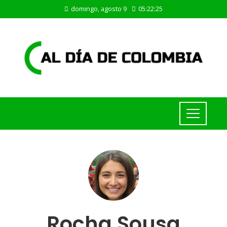
domingo, agosto 9
05:22:26
Rocha Sousa