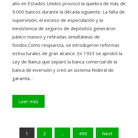
año en Estados Unidos provocó la quiebra de más de
9.000 bancos durante la década siguiente. La falta de
supervisión, el exceso de especulación y la
inexistencia de seguros de depósitos generaron
pánico masivo y retiradas simultáneas de
fondos.Como respuesta, se introdujeron reformas
estructurales de gran alcance. En 1933 se aprobó la
Ley de Banca que separó la banca comercial de la
banca de inversión y creó un sistema federal de
garantía…
Leer más
Paginación
1
2
…
496
Next