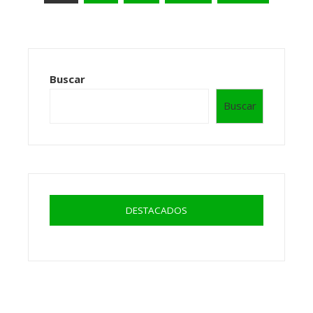
de
entradas
Buscar
Buscar
DESTACADOS