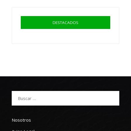
DESTACADOS
Buscar:
Nosotros