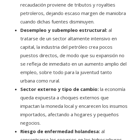
recaudación proviene de tributos y royalties
petroleros, dejando escaso margen de maniobra
cuando dichas fuentes disminuyen.
Desempleo y subempleo estructural:
al
tratarse de un sector altamente intensivo en
capital, la industria del petróleo crea pocos
puestos directos, de modo que su expansión no
se refleja de inmediato en un aumento amplio del
empleo, sobre todo para la juventud tanto
urbana como rural.
Sector externo y tipo de cambio:
la economía
queda expuesta a choques externos que
impactan la moneda local y encarecen los insumos
importados, afectando a hogares y pequeños
negocios.
Riesgo de enfermedad holandesa:
al
concentrarse los recursos en los hidrocarburos,