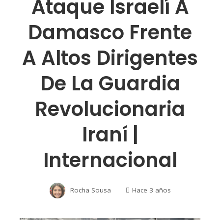
Ataque Israelí A
Damasco Frente
A Altos Dirigentes
De La Guardia
Revolucionaria
Iraní |
Internacional
Rocha Sousa
Hace 3 años