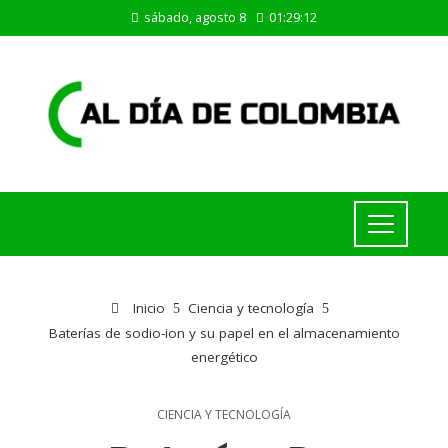
sábado, agosto 8
01:29:13
Inicio
Ciencia y tecnología
Baterías de sodio-ion y su papel en el almacenamiento
energético
CIENCIA Y TECNOLOGÍA