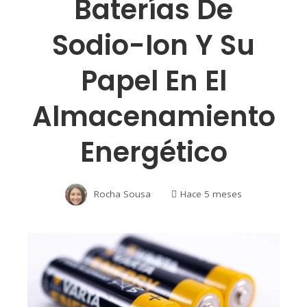
Baterías De
Sodio-Ion Y Su
Papel En El
Almacenamiento
Energético
Rocha Sousa
Hace 5 meses