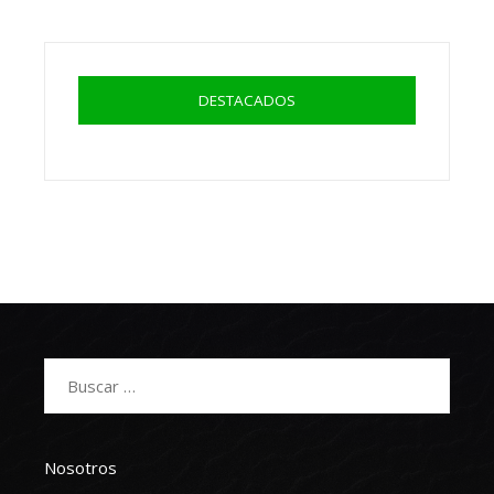
DESTACADOS
Buscar:
Nosotros