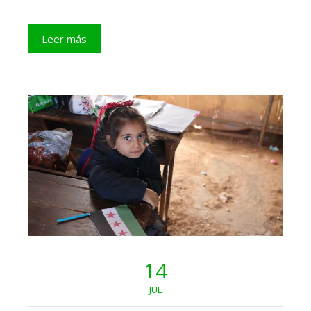
Leer más
14
JUL