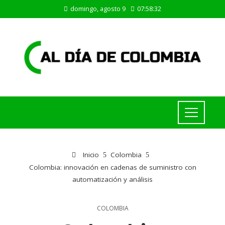
domingo, agosto 9
07:58:33
Inicio
Colombia
Colombia: innovación en cadenas de suministro con
automatización y análisis
COLOMBIA