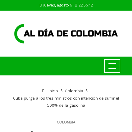
jueves, agosto 6
22:56:13
Inicio
Colombia
Cuba purga a los tres ministros con intención de sufrir el
500% de la gasolina
COLOMBIA