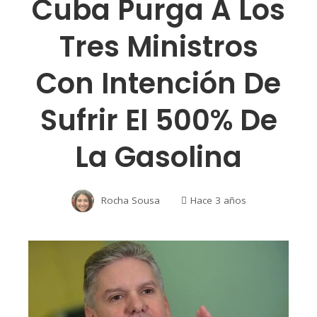
Cuba Purga A Los
Tres Ministros
Con Intención De
Sufrir El 500% De
La Gasolina
Rocha Sousa
Hace 3 años