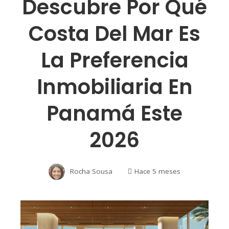
Descubre Por Qué
Costa Del Mar Es
La Preferencia
Inmobiliaria En
Panamá Este
2026
Rocha Sousa
Hace 5 meses