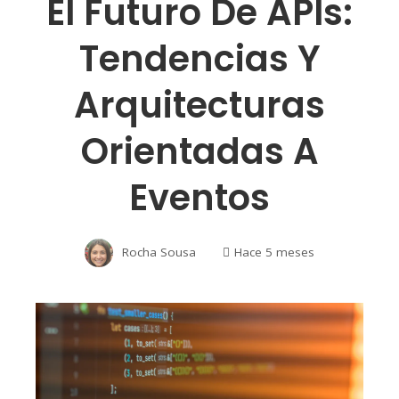
El Futuro De APIs:
Tendencias Y
Arquitecturas
Orientadas A
Eventos
Rocha Sousa
Hace 5 meses