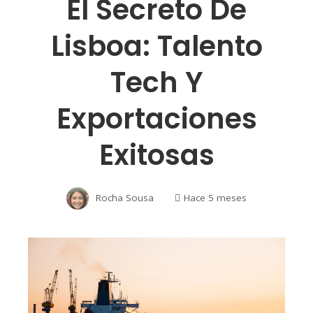
El Secreto De
Lisboa: Talento
Tech Y
Exportaciones
Exitosas
Rocha Sousa
Hace 5 meses