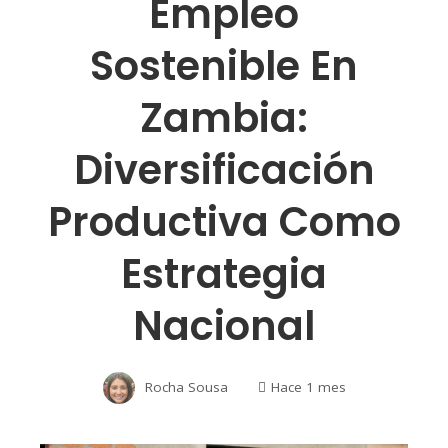
Empleo
Sostenible En
Zambia:
Diversificación
Productiva Como
Estrategia
Nacional
Rocha Sousa
Hace 1 mes