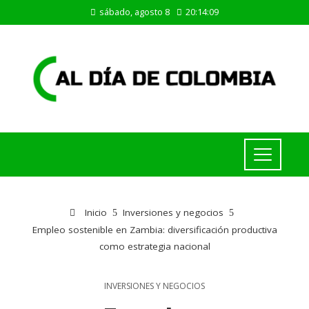
sábado, agosto 8
20:14:09
Inicio
Inversiones y negocios
Empleo sostenible en Zambia: diversificación productiva
como estrategia nacional
INVERSIONES Y NEGOCIOS