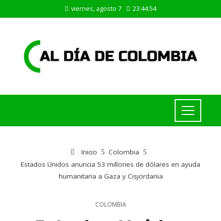
viernes, agosto 7
23:44:55
Inicio
Colombia
Estados Unidos anuncia 53 millones de dólares en ayuda
humanitaria a Gaza y Cisjordania
COLOMBIA