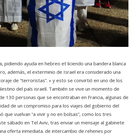
a, pidiendo ayuda en hebreo et liciendo una bandera blanca
ro, además, el exterminio de Israel era considerado una
oraje de “terroristas”. » y esto se convirtió en uno de los
alestino del país israelí. También se vive un momento de
s de 130 personas que se encontraban en Francia, algunas de
bilidad de un compromiso para los viajes del gobierno del
 que vuelvan “a vivir y no en bolsas”, como los tres
ste sábado en Tel Aviv, tras enviar un mensaje al gabinete
na oferta inmediata. de intercambio de rehenes por