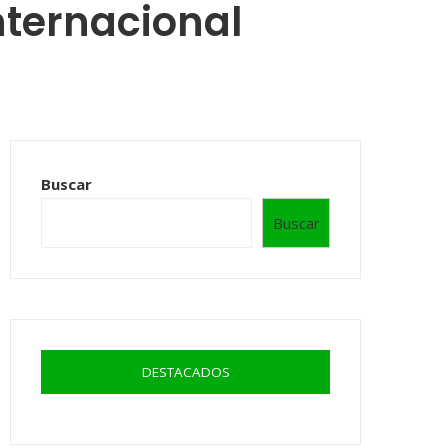
nternacional
Buscar
Buscar
DESTACADOS