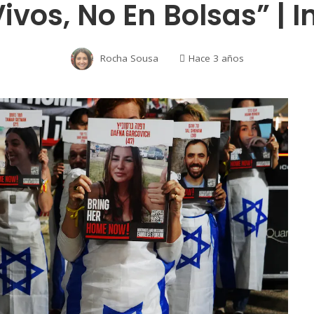
vos, No En Bolsas” | I
Rocha Sousa
Hace 3 años