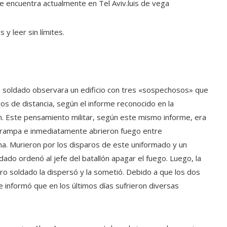
se encuentra actualmente en Tel Aviv.
luis de vega
y leer sin límites.
un soldado observara un edificio con tres «sospechosos» que
s de distancia, según el informe reconocido en la
ón. Este pensamiento militar, según este mismo informe, era
rampa e inmediatamente abrieron fuego entre
ona. Murieron por los disparos de este uniformado y un
dado ordenó al jefe del batallón apagar el fuego. Luego, la
o soldado la dispersó y la sometió. Debido a que los dos
se informó que en los últimos días sufrieron diversas