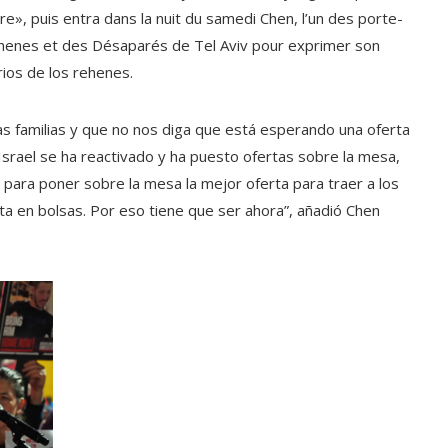
re», puis entra dans la nuit du samedi Chen, l’un des porte-
Rehenes et des Désaparés de Tel Aviv pour exprimer son
rios de los rehenes.
s familias y que no nos diga que está esperando una oferta
Israel se ha reactivado y ha puesto ofertas sobre la mesa,
 para poner sobre la mesa la mejor oferta para traer a los
ta en bolsas. Por eso tiene que ser ahora”, añadió Chen