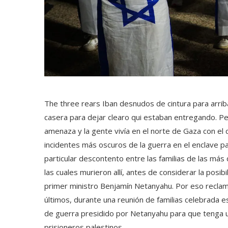
The three rears Iban desnudos de cintura para arrib
casera para dejar clearo qui estaban entregando. Pe
amenaza y la gente vivía en el norte de Gaza con el c
incidentes más oscuros de la guerra en el enclave p
particular descontento entre las familias de las má
las cuales murieron allí, antes de considerar la posi
primer ministro Benjamín Netanyahu. Por eso reclamó
últimos, durante una reunión de familias celebrada e
de guerra presidido por Netanyahu para que tenga u
prisioneros palestinos.