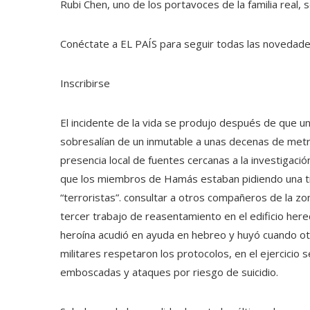
Rubi Chen, uno de los portavoces de la familia real, 
Conéctate a EL PAÍS para seguir todas las novedades 
Inscribirse
El incidente de la vida se produjo después de que 
sobresalían de un inmutable a unas decenas de metro
presencia local de fuentes cercanas a la investigaci
que los miembros de Hamás estaban pidiendo una t
“terroristas”. consultar a otros compañeros de la z
tercer trabajo de reasentamiento en el edificio here
heroína acudió en ayuda en hebreo y huyó cuando otr
militares respetaron los protocolos, en el ejercicio 
emboscadas y ataques por riesgo de suicidio.