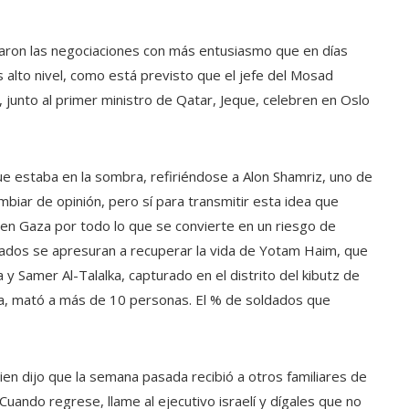
daron las negociaciones con más entusiasmo que en días
 alto nivel, como está previsto que el jefe del Mosad
a, junto al primer ministro de Qatar, Jeque, celebren en Oslo
ue estaba en la sombra, refiriéndose a Alon Shamriz, uno de
ambiar de opinión, pero sí para transmitir esta idea que
 en Gaza por todo lo que se convierte en un riesgo de
dados se apresuran a recuperar la vida de Yotam Haim, que
 y Samer Al-Talalka, capturado en el distrito del kibutz de
na, mató a más de 10 personas. El % de soldados que
uien dijo que la semana pasada recibió a otros familiares de
uando regrese, llame al ejecutivo israelí y dígales que no