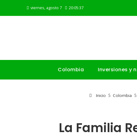
viernes, agosto 7
20:05:39
Colombia
Inversiones y 
Inicio
Colombia
La Familia R