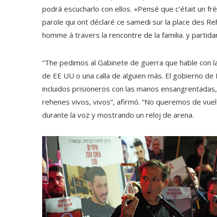
podrá escucharlo con ellos. «Pensé que c’était un frè
parole qui ont déclaré ce samedi sur la place des 
homme à travers la rencontre de la familia. y partida
“The pedimos al Gabinete de guerra que hable con la
de EE UU o una calla de alguien más. El gobierno de 
incluidos prisioneros con las manos ensangrentadas,
rehenes vivos, vivos”, afirmó. “No queremos de vuel
durante la voz y mostrando un reloj de arena.