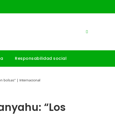
ía
Responsabilidad social
 bolsas” | Internacional
anyahu: “Los