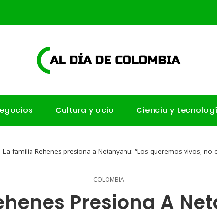
negocios
Cultura y ocio
Ciencia y tecnolog
La familia Rehenes presiona a Netanyahu: “Los queremos vivos, no en
COLOMBIA
ehenes Presiona A Net