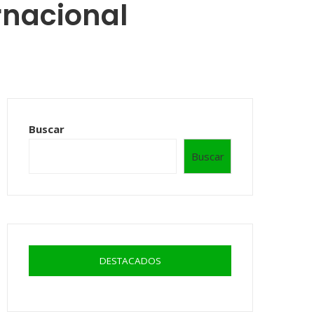
rnacional
Buscar
Buscar
DESTACADOS