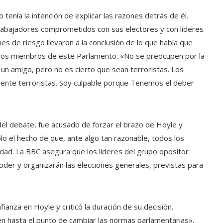
ro tenía la intención de explicar las razones detrás de él.
rabajadores comprometidos con sus electores y con líderes
nes de riesgo llevaron a la conclusión de lo que había que
os los miembros de este Parlamento. «No se preocupen por la
a un amigo, pero no es cierto que sean terroristas. Los
mente terroristas. Soy culpable porque Tenemos el deber
el debate, fue acusado de forzar el brazo de Hoyle y
lo el hecho de que, ante algo tan razonable, todos los
dad. La BBC asegura que los líderes del grupo opositor
poder y organizarán las elecciones generales, previstas para
fianza en Hoyle y criticó la duración de su decisión.
n hasta el punto de cambiar las normas parlamentarias»,