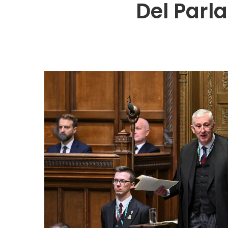
Del Parl