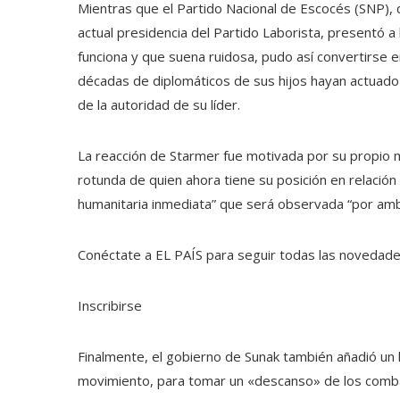
Mientras que el Partido Nacional de Escocés (SNP),
actual presidencia del Partido Laborista, presentó
funciona y que suena ruidosa, pudo así convertirse e
décadas de diplomáticos de sus hijos hayan actuado
de la autoridad de su líder.
La reacción de Starmer fue motivada por su propio m
rotunda de quien ahora tiene su posición en relación 
humanitaria inmediata” que será observada “por amb
Conéctate a EL PAÍS para seguir todas las novedades 
Inscribirse
Finalmente, el gobierno de Sunak también añadió un l
movimiento, para tomar un «descanso» de los comb