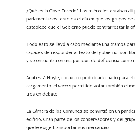
¿Qué es la Clave Enredo? Los miércoles estaban allí
parlamentarios, este es el día en que los grupos d
establece que el Gobierno puede contrarrestar la o
Todo esto se llevó a cabo mediante una trampa par
capaces de responder al texto del gobierno, son ti
y se encuentra en una posición de deficiencia como
Aquí está Hoyle, con un torpedo inadecuado para el 
cargamento. el
vocero
permitido votar
también el mo
tres en debate.
La Cámara de los Comunes se convirtió en un pandem
edificio. Gran parte de los conservadores y del gru
que le exige transportar sus mercancías.