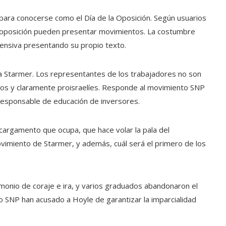
 para conocerse como el Día de la Oposición. Según usuarios
e oposición pueden presentar movimientos. La costumbre
fensiva presentando su propio texto.
a Starmer. Los representantes de los trabajadores no son
bios y claramente proisraelíes. Responde al movimiento SNP
 responsable de educación de inversores.
cargamento que ocupa, que hace volar la pala del
vimiento de Starmer, y además, cuál será el primero de los
onio de coraje e ira, y varios graduados abandonaron el
po SNP han acusado a Hoyle de garantizar la imparcialidad