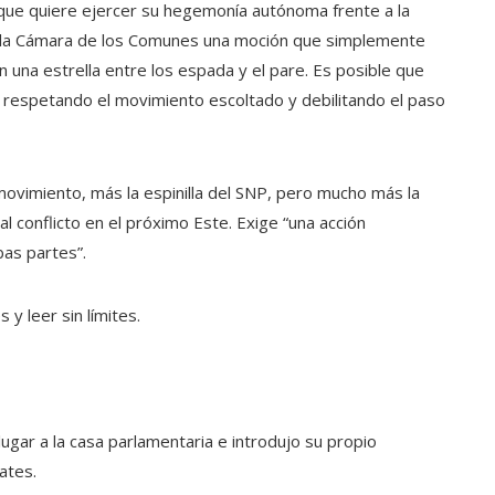
 que quiere ejercer su hegemonía autónoma frente a la
 a la Cámara de los Comunes una moción que simplemente
n una estrella entre los espada y el pare. Es posible que
 respetando el movimiento escoltado y debilitando el paso
ovimiento, más la espinilla del SNP, pero mucho más la
al conflicto en el próximo Este. Exige “una acción
as partes”.
y leer sin límites.
ugar a la casa parlamentaria e introdujo su propio
ates.