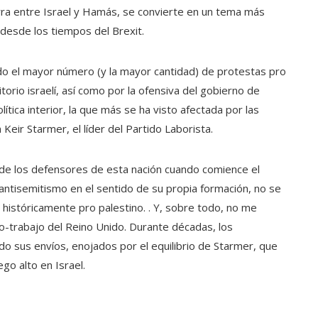
rra entre Israel y Hamás, se convierte en un tema más
 desde los tiempos del Brexit.
do el mayor número (y la mayor cantidad) de protestas pro
torio israelí, así como por la ofensiva del gobierno de
tica interior, la que más se ha visto afectada por las
Keir Starmer, el líder del Partido Laborista.
ho de los defensores de esta nación cuando comience el
l antisemitismo en el sentido de su propia formación, no se
 históricamente pro palestino. . Y, sobre todo, no me
o-trabajo del Reino Unido. Durante décadas, los
o sus envíos, enojados por el equilibrio de Starmer, que
go alto en Israel.