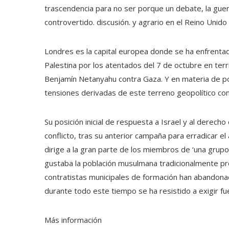
trascendencia para no ser porque un debate, la gue
controvertido. discusión. y agrario en el Reino Unido
Londres es la capital europea donde se ha enfrenta
Palestina por los atentados del 7 de octubre en terri
Benjamín Netanyahu contra Gaza. Y en materia de polí
tensiones derivadas de este terreno geopolítico con 
Su posición inicial de respuesta a Israel y al derec
conflicto, tras su anterior campaña para erradicar e
dirige a la gran parte de los miembros de ‘una grupo
gustaba la población musulmana tradicionalmente pr
contratistas municipales de formación han abandonad
durante todo este tiempo se ha resistido a exigir fue
Más información