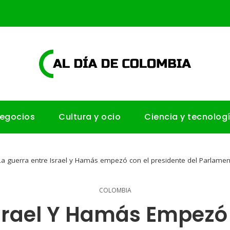
negocios
Cultura y ocio
Ciencia y tecnolog
La guerra entre Israel y Hamás empezó con el presidente del Parlamento
COLOMBIA
Israel Y Hamás Empezó 