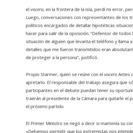
el
vocero
, en la frontera de la isla, perdí mi error, pe
Luego, conversaciones con representantes de los t
políticos encargados de detallar hipotéticas situacio
hacer para salir de la oposición. “Defensor de tod
situación de alguien que levanta el teléfono y llama 
detalles que me fueron transmitidos eran absoluta
de proteger a la persona”, justificó.
Propio Starmer, quien se reúne con el
vocero
Antes d
apretarlo. El responsable del trabajo asegura que só
participantes en el debate puedan tener su oportuni
traerán al presidente de la Cámara para quitarle el 
el próximo partido.
El Primer Ministro se negó a decir si mantenía su con
«Debemos permitir que los extremistas nos intimide