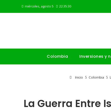
miércoles, agosto 5
22:35:31
Colombia
Inversiones y 
Inicio
Colombia
La Guerra Entre 