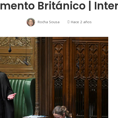
amento Británico | Inte
Rocha Sousa
Hace 2 años