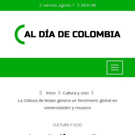
viernes, agosto 7
04:01:49
Inicio
Cultura y ocio
La Odisea de Nolan genera un fenómeno global en
universidades y museos
CULTURA Y OCIO