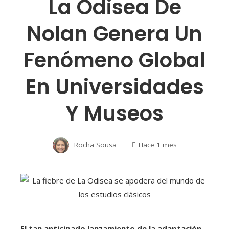
La Odisea De
Nolan Genera Un
Fenómeno Global
En Universidades
Y Museos
Rocha Sousa
Hace 1 mes
El tan anticipado lanzamiento de la adaptación