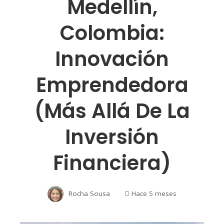
Medellín,
Colombia:
Innovación
Emprendedora
(Más Allá De La
Inversión
Financiera)
Rocha Sousa
Hace 5 meses