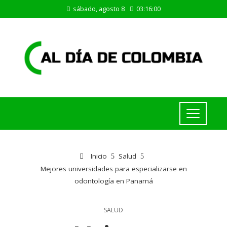
sábado, agosto 8
03:16:00
Inicio
Salud
Mejores universidades para especializarse en
odontología en Panamá
SALUD