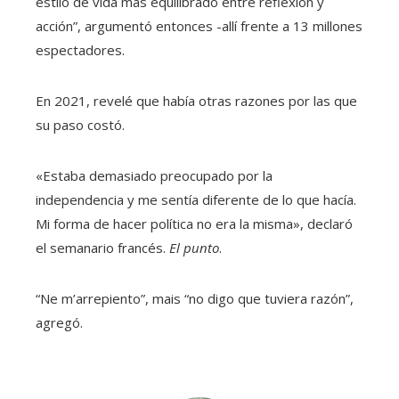
estilo de vida más equilibrado entre reflexión y
acción”, argumentó entonces -allí frente a 13 millones
espectadores.
En 2021, revelé que había otras razones por las que
su paso costó.
«Estaba demasiado preocupado por la
independencia y me sentía diferente de lo que hacía.
Mi forma de hacer política no era la misma», declaró
el semanario francés.
El punto
.
“Ne m’arrepiento”, mais “no digo que tuviera razón”,
agregó.