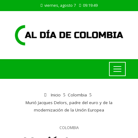
viernes, agosto 7
09:19:49
Inicio
Colombia
Murió Jacques Delors, padre del euro y de la
modernización de la Unión Europea
COLOMBIA