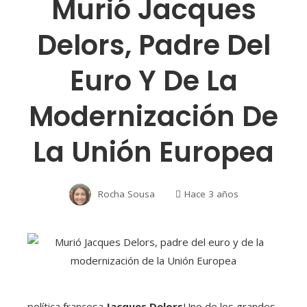
Murió Jacques
Delors, Padre Del
Euro Y De La
Modernización De
La Unión Europea
Rocha Sousa
Hace 3 años
política francesa
Jacques Delors
Uno de los grandes