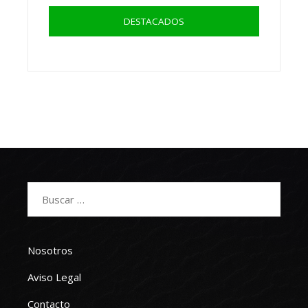
DESTACADOS
Buscar:
Nosotros
Aviso Legal
Contacto