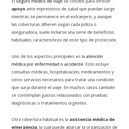
El
seguro médico de viaje
se concibe para ofrecer
apoyo
ante imprevistos de salud que puedan surgir
mientras se permanece en el extranjero, y aunque
las coberturas difieren según cada póliza o
aseguradora, suele incluirse una serie de beneficios
habituales característicos de este tipo de protección.
Uno de los aspectos principales es la
atención
médica por enfermedad o accidente
. Esto incluye
consultas médicas, hospitalización, medicamentos y
otros servicios necesarios para tratar una condición
que surja durante el viaje. En muchos casos también
se contemplan gastos relacionados con pruebas
diagnósticas o tratamientos urgentes.
Otra cobertura habitual es la
asistencia médica de
emergencia
, la cual puede abarcar la organización de