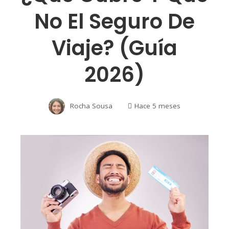
No El Seguro De
Viaje? (Guía
2026)
Rocha Sousa
Hace 5 meses