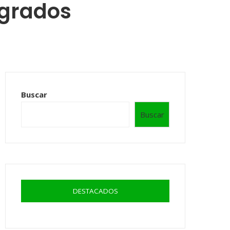
agrados
Buscar
Buscar
DESTACADOS