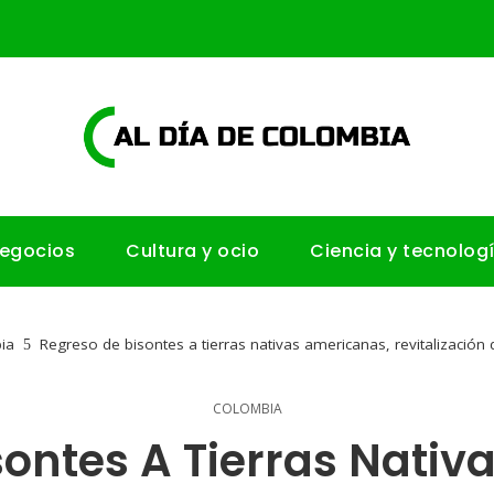
negocios
Cultura y ocio
Ciencia y tecnolog
ia
Regreso de bisontes a tierras nativas americanas, revitalización 
COLOMBIA
sontes A Tierras Nativ