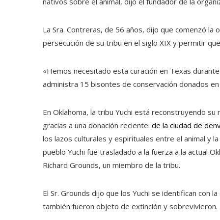
nativos sobre el animal, dijo el fundador de la organ
La Sra. Contreras, de 56 años, dijo que comenzó la or
persecución de su tribu en el siglo XIX y permitir que
«Hemos necesitado esta curación en Texas durante t
administra 15 bisontes de conservación donados en 77
En Oklahoma, la tribu Yuchi está reconstruyendo su 
gracias a una donación reciente.
de la ciudad de den
los lazos culturales y espirituales entre el animal y
pueblo Yuchi fue trasladado a la fuerza a la actual 
Richard Grounds, un miembro de la tribu.
El Sr. Grounds dijo que los Yuchi se identifican con la
también fueron objeto de extinción y sobrevivieron.