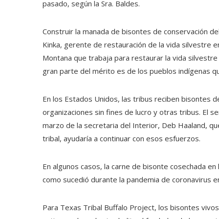
pasado, según la Sra. Baldes.
Construir la manada de bisontes de conservación del
Kinka, gerente de restauración de la vida silvestre e
Montana que trabaja para restaurar la vida silvestr
gran parte del mérito es de los pueblos indígenas q
En los Estados Unidos, las tribus reciben bisontes
organizaciones sin fines de lucro y otras tribus. El s
marzo de la secretaria del Interior, Deb Haaland, qu
tribal, ayudaría a continuar con esos esfuerzos.
En algunos casos, la carne de bisonte cosechada en 
como sucedió durante la pandemia de coronavirus e
Para Texas Tribal Buffalo Project, los bisontes viv