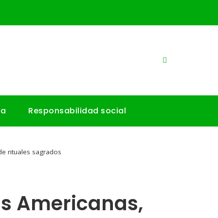
ía
Responsabilidad social
de rituales sagrados
as Americanas,