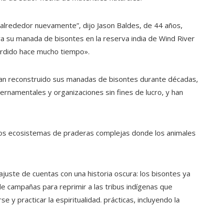
 alrededor nuevamente”, dijo Jason Baldes, de 44 años,
a su manada de bisontes en la reserva india de Wind River
erdido hace mucho tiempo».
han reconstruido sus manadas de bisontes durante décadas,
ernamentales y organizaciones sin fines de lucro, y han
los ecosistemas de praderas complejas donde los animales
 ajuste de cuentas con una historia oscura: los bisontes ya
de campañas para reprimir a las tribus indígenas que
 y practicar la espiritualidad. prácticas, incluyendo la