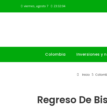
viernes, agosto 7
23:32:05
Colombia
Inversiones y 
Inicio
Colomb
Regreso De Bi