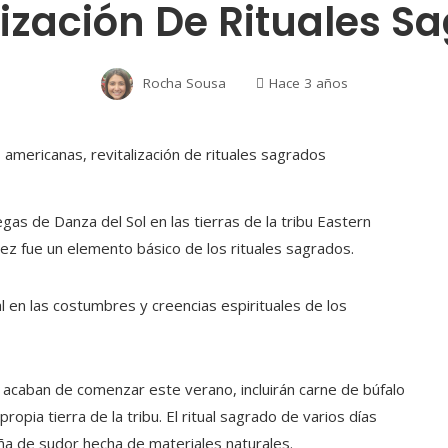
lización De Rituales S
Rocha Sousa
Hace 3 años
as de Danza del Sol en las tierras de la tribu Eastern
z fue un elemento básico de los rituales sagrados.
l en las costumbres y creencias espirituales de los
 acaban de comenzar este verano, incluirán carne de búfalo
opia tierra de la tribu. El ritual sagrado de varios días
aña de sudor hecha de materiales naturales.