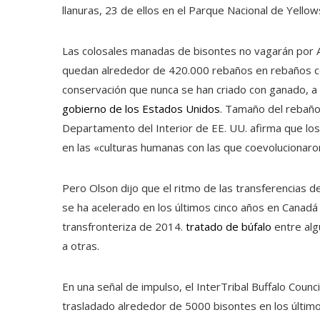
llanuras, 23 de ellos en el Parque Nacional de Yell
Las colosales manadas de bisontes no vagarán por Am
quedan alrededor de 420.000 rebaños en rebaños co
conservación que nunca se han criado con ganado, a
gobierno de los Estados Unidos
. Tamaño del rebañ
Departamento del Interior de EE. UU. afirma que los
en las «culturas humanas con las que coevolucionaro
Pero Olson dijo que el ritmo de las transferencias d
se ha acelerado en los últimos cinco años en Canad
transfronteriza de 2014.
tratado de búfalo
entre alg
a otras.
En una señal de impulso, el InterTribal Buffalo Counc
trasladado alrededor de 5000 bisontes en los último