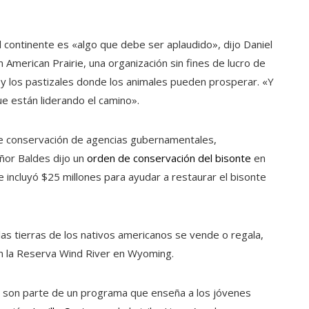
 continente es «algo que debe ser aplaudido», dijo Daniel
n American Prairie, una organización sin fines de lucro de
e y los pastizales donde los animales pueden prosperar. «Y
ue están liderando el camino».
 de conservación de agencias gubernamentales,
eñor Baldes dijo un
orden de conservación del bisonte
en
e incluyó $25 millones para ayudar a restaurar el bisonte
las tierras de los nativos americanos se vende o regala,
n la Reserva Wind River en Wyoming.
os son parte de un programa que enseña a los jóvenes