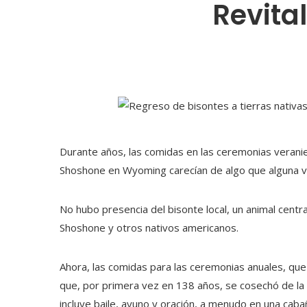
Revita
Durante años, las comidas en las ceremonias veranieg
Shoshone en Wyoming carecían de algo que alguna ve
No hubo presencia del bisonte local, un animal centra
Shoshone y otros nativos americanos.
Ahora, las comidas para las ceremonias anuales, que
que, por primera vez en 138 años, se cosechó de la pr
incluye baile, ayuno y oración, a menudo en una cab