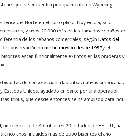
owstone, que se encuentra principalmente en Wyoming.
érica del Norte en el corto plazo. Hoy en día, solo
merciales, y unos 20.000 más en los llamados rebaños de
 diferencia de los rebaños comerciales, según
Datos del
o de conservación
no me he movido desde 1935
y el
 bisontes están funcionalmente extintos en las praderas y
n».
e bisontes de conservación a las tribus nativas americanas
á y Estados Unidos, ayudado en parte por una operación
unas tribus, que desde entonces se ha ampliado para incluir
il, un consorcio de 80 tribus en 20 estados de EE. UU., ha
s cinco años, incluidos más de 2000 bisontes el año