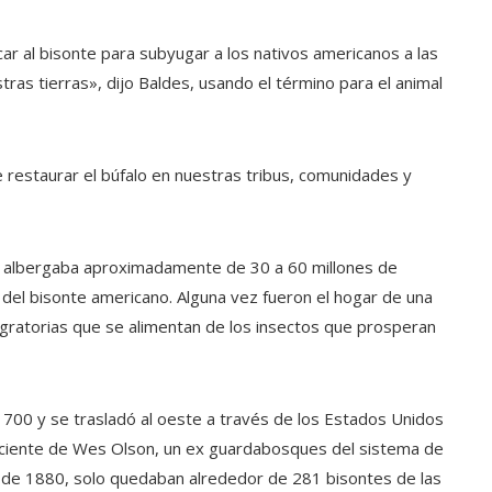
ar al bisonte para subyugar a los nativos americanos a las
as tierras», dijo Baldes, usando el término para el animal
 restaurar el búfalo en nuestras tribus, comunidades y
e albergaba aproximadamente de 30 a 60 millones de
 del bisonte americano. Alguna vez fueron el hogar de una
igratorias que se alimentan de los insectos que prosperan
700 y se trasladó al oeste a través de los Estados Unidos
 reciente de Wes Olson, un ex guardabosques del sistema de
a de 1880, solo quedaban alrededor de 281 bisontes de las