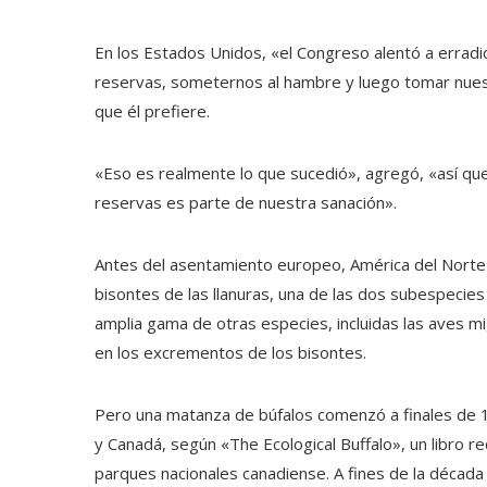
En los Estados Unidos, «el Congreso alentó a erradic
reservas, someternos al hambre y luego tomar nuestr
que él prefiere.
«Eso es realmente lo que sucedió», agregó, «así que
reservas es parte de nuestra sanación».
Antes del asentamiento europeo, América del Nort
bisontes de las llanuras, una de las dos subespecies
amplia gama de otras especies, incluidas las aves m
en los excrementos de los bisontes.
Pero una matanza de búfalos comenzó a finales de 1
y Canadá, según «The Ecological Buffalo», un libro
parques nacionales canadiense. A fines de la décad