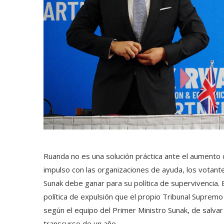
Ruanda no es una solución práctica ante el aumento d
impulso con las organizaciones de ayuda, los votant
Sunak debe ganar para su política de supervivencia.
política de expulsión que el propio Tribunal Supremo 
según el equipo del Primer Ministro Sunak, de salvar
transcurso de un año.