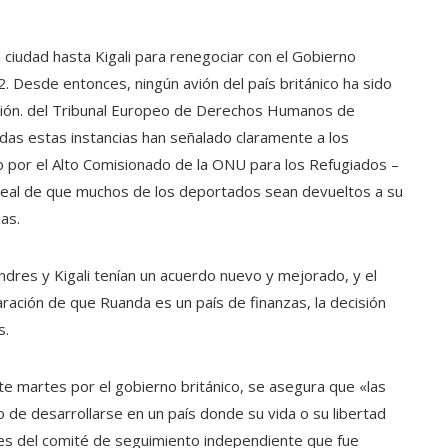
ta ciudad hasta Kigali para renegociar con el Gobierno
2. Desde entonces, ningún avión del país británico ha sido
nción. del Tribunal Europeo de Derechos Humanos de
Todas estas instancias han señalado claramente a los
por el Alto Comisionado de la ONU para los Refugiados –
dad real de que muchos de los deportados sean devueltos a su
as.
ndres y Kigali tenían un acuerdo nuevo y mejorado, y el
ación de que Ruanda es un país de finanzas, la decisión
s.
e martes por el gobierno británico, se asegura que «las
de desarrollarse en un país donde su vida o su libertad
es del comité de seguimiento independiente que fue