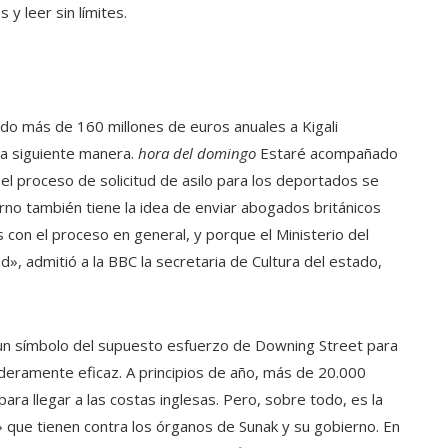
y leer sin límites.
o más de 160 millones de euros anuales a Kigali
 la siguiente manera.
hora del domingo
Estaré acompañado
el proceso de solicitud de asilo para los deportados se
no también tiene la idea de enviar abogados británicos
 con el proceso en general, y porque el Ministerio del
d», admitió a la BBC la secretaria de Cultura del estado,
 un símbolo del supuesto esfuerzo de Downing Street para
aderamente eficaz. A principios de año, más de 20.000
ara llegar a las costas inglesas. Pero, sobre todo, es la
» que tienen contra los órganos de Sunak y su gobierno. En