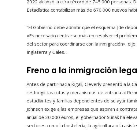
2022 alcanzó la cifra récord de 745.000 personas. De
Estadística contabilizan más de 670.000 nuevos habi
“El Gobierno debe admitir que el esquema [de depo
«Es necesario centrarse más en resolver el problema 
del sector para coordinarse con la inmigración», d
Inglaterra y Gales. .
Freno a la inmigración lega
Antes de partir hacia Kigali, Cleverly presentó a l
restringir las rutas y mecanismos de entrada al Rein
estudiantes y familias dependientes de su ayuntamien
Johnson exige a las empresas que aspiran a contrata
anual de 30.000 euros, el gobernador Sunak ha elevad
sectores como la hostelería, la agricultura o la asis