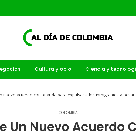
negocios
Cultura y ocio
Ciencia y tecnolog
un nuevo acuerdo con Ruanda para expulsar a los inmigrantes a pesar 
COLOMBIA
ene Un Nuevo Acuerdo 