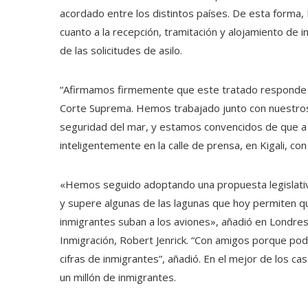
acordado entre los distintos países. De esta forma,
cuanto a la recepción, tramitación y alojamiento de
de las solicitudes de asilo.
“Afirmamos firmemente que este tratado responde a 
Corte Suprema. Hemos trabajado junto con nuestros
seguridad del mar, y estamos convencidos de que a
inteligentemente en la calle de prensa, en Kigali, con 
«Hemos seguido adoptando una propuesta legislativ
y supere algunas de las lagunas que hoy permiten qu
inmigrantes suban a los aviones», añadió en Londres
Inmigración, Robert Jenrick. “Con amigos porque pod
cifras de inmigrantes”, añadió. En el mejor de los ca
un millón de inmigrantes.