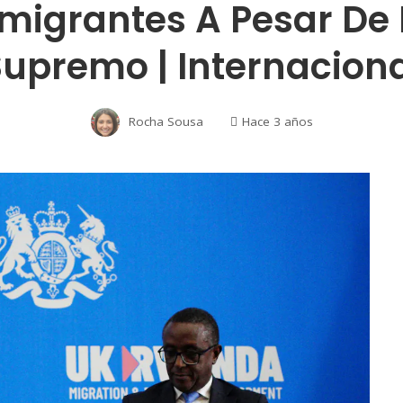
nmigrantes A Pesar De 
upremo | Internacion
Rocha Sousa
Hace 3 años