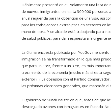
Hábilmente presentó en el Parlamento una lista de 
de nuevos inmigrantes en hasta 300.000 personas al a
anual requerida para la obtención de una visa, así co
para los trabajadores extranjeros en sectores en lo
mano de obra. Y un alcalde está trabajando para inco
de salud públicos, para dar respuesta a la urgente n
La última encuesta publicada por YouGov
me siento 
inmigración se ha transformado en lo que más preocu
que para un 39%, frente a un 37%, es más important
crecimiento de la economía (mucho más si esta segu
exterior). ). La obsesión con el Partido Conservador
las próximas elecciones generales, que marcarán el f
El gobierno de Sunak insiste en que, antes de que lo
descargado aviones con inmigrantes en Ruanda. No e