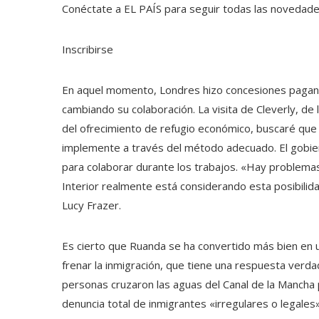
Conéctate a EL PAÍS para seguir todas las novedades 
Inscribirse
En aquel momento, Londres hizo concesiones pagand
cambiando su colaboración. La visita de Cleverly, de
del ofrecimiento de refugio económico, buscaré que 
implemente a través del método adecuado. El gobier
para colaborar durante los trabajos. «Hay problemas
Interior realmente está considerando esta posibilida
Lucy Frazer.
Es cierto que Ruanda se ha convertido más bien en
frenar la inmigración, que tiene una respuesta verd
personas cruzaron las aguas del Canal de la Mancha p
denuncia total de inmigrantes «irregulares o legales