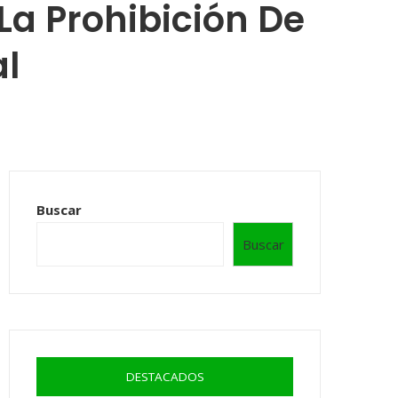
La Prohibición De
al
Buscar
Buscar
DESTACADOS