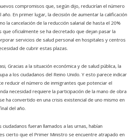
nuevos compromisos que, según dijo, reducirían el número
ño. En primer lugar, la decisión de aumentar la calificación
mo la cancelación de la reducción salarial de hasta el 20%
s que oficialmente se ha decretado que dejan pasar la
rporar servicios de salud personal en hospitales y centros
ecesidad de cubrir estas plazas.
asi
,
Gracias a la situación económica y de salud pública, la
pa a los ciudadanos del Reino Unido. Y esto parece indicar
e reducir el número de inmigrantes que potenciar el
nda necesidad requiere la participación de la mano de obra
 se ha convertido en una crisis existencial de uno mismo en
inal del año.
s ciudadanos fueran llamados a las urnas, habían
s cierto que el Primer Ministro se encuentre atrapado en