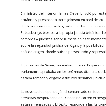
El ministro del Interior, James Cleverly, voló por es
británico y presionar a Boris Johnson en abril de 202
destruido con inmigrantes, salvo mediante interve
Estrasburgo, bien para la propia justicia británica. 
hombres – puestos sobre la mesa en este momento 
sobre la seguridad jurídica de Kigali, y la posibili
país de origen, donde sufren persecución y represali
El gobierno de Sunak, sin embargo, acordó que si Lo
Parlamento aprobaba en los próximos días una declar
estaba tomada y cegado a futuros desafíos judiciale
La novedad es que, según el comunicado emitido est
personas desplazadas en Ruanda no corren el riesgo 
están amenazadas». El texto responde a las funcion