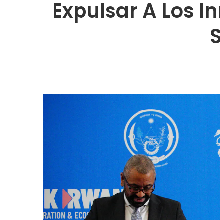
Expulsar A Los I
S