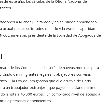
sde este año, los cálculos de la Oficina Nacional de
tantes.
rtaciones a Ruanda] Ha fallado y no se puede enmendado.
actual con las solicitudes de asilo y la escasa capacidad
ijo Nick Emmerson, presidente de la Sociedad de Abogados de
l
a Cámara de los Comunes una batería de nuevas medidas para
o Unido de inmigrantes legales: trabajadores con visa,
to. Si la Ley de Inmigración que el ejecutivo de Boris
r a un trabajador extranjero que pague un salario mínimo
o la lista a 45.000 euros. , un complicado nivel de acceso a
tencia a personas dependientes.