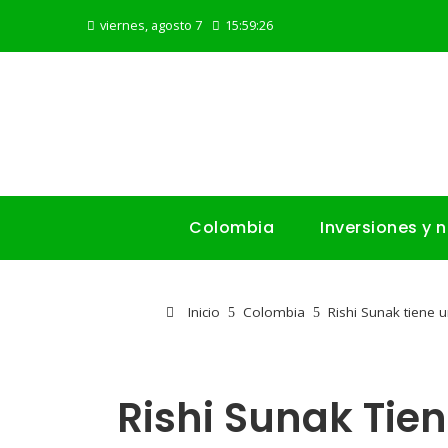
viernes, agosto 7
15:59:27
Colombia
Inversiones y 
Inicio
Colombia
Rishi Sunak tiene 
Rishi Sunak Ti