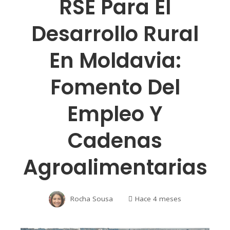
RSE Para El
Desarrollo Rural
En Moldavia:
Fomento Del
Empleo Y
Cadenas
Agroalimentarias
Rocha Sousa
Hace 4 meses