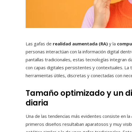
Las gafas de
realidad aumentada (RA)
y la
comput
personas interactúan con la información digital dentr
pantallas tradicionales, estas tecnologías integran da
con capas digitales persistentes y contextuales. La 
herramientas útiles, discretas y conectadas con nec
Tamaño optimizado y un di
diaria
Una de las tendencias más evidentes consiste en la
primeros diseños resultaban aparatosos y muy visible