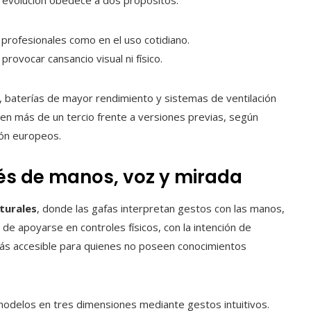
ta evolución obedece a dos propósitos:
profesionales como en el uso cotidiano.
rovocar cansancio visual ni físico.
, baterías de mayor rendimiento y sistemas de ventilación
l en más de un tercio frente a versiones previas, según
ión europeos.
avés de manos, voz y mirada
turales
, donde las gafas interpretan gestos con las manos,
 de apoyarse en controles físicos, con la intención de
 más accesible para quienes no poseen conocimientos
modelos en tres dimensiones mediante gestos intuitivos.