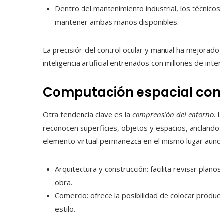
Dentro del mantenimiento industrial, los técnic
mantener ambas manos disponibles.
La precisión del control ocular y manual ha mejorad
inteligencia artificial entrenados con millones de inte
Computación espacial cont
Otra tendencia clave es la
comprensión del entorno
.
reconocen superficies, objetos y espacios, anclando
elemento virtual permanezca en el mismo lugar aun
Arquitectura y construcción: facilita revisar plan
obra.
Comercio: ofrece la posibilidad de colocar produ
estilo.