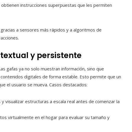
os obtienen instrucciones superpuestas que les permiten
o gracias a sensores más rápidos y a algoritmos de
racciones.
extual y persistente
 Las gafas ya no solo muestran información, sino que
 contenidos digitales de forma estable. Esto permite que un
que el usuario se mueva. Casos destacados:
os y visualizar estructuras a escala real antes de comenzar la
ctos virtualmente en el hogar para evaluar su tamaño y