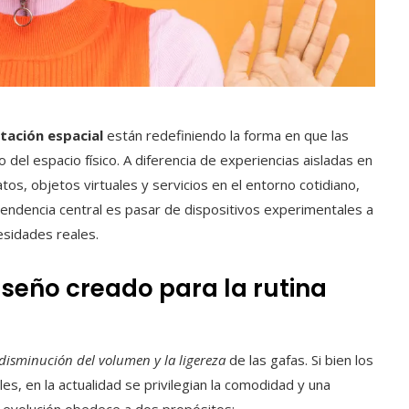
ación espacial
están redefiniendo la forma en que las
o del espacio físico. A diferencia de experiencias aisladas en
tos, objetos virtuales y servicios en el entorno cotidiano,
tendencia central es pasar de dispositivos experimentales a
esidades reales.
seño creado para la rutina
disminución del volumen y la ligereza
de las gafas. Si bien los
s, en la actualidad se privilegian la comodidad y una