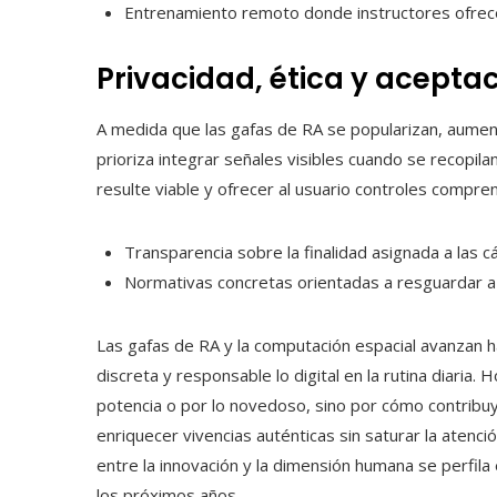
Entrenamiento remoto donde instructores ofrece
Privacidad, ética y aceptac
A medida que las gafas de RA se popularizan, aumen
prioriza integrar señales visibles cuando se recopil
resulte viable y ofrecer al usuario controles compren
Transparencia sobre la finalidad asignada a las 
Normativas concretas orientadas a resguardar a l
Las gafas de RA y la computación espacial avanzan h
discreta y responsable lo digital en la rutina diaria.
potencia o por lo novedoso, sino por cómo contribuye 
enriquecer vivencias auténticas sin saturar la atenci
entre la innovación y la dimensión humana se perfila 
los próximos años.