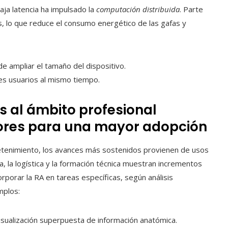
aja latencia ha impulsado la
computación distribuida
. Parte
, lo que reduce el consumo energético de las gafas y
e ampliar el tamaño del dispositivo.
les usuarios al mismo tiempo.
s al ámbito profesional
ores para una mayor adopción
retenimiento, los avances más sostenidos provienen de usos
a, la logística y la formación técnica muestran incrementos
orporar la RA en tareas específicas, según análisis
mplos:
isualización superpuesta de información anatómica.