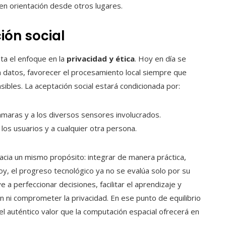
n orientación desde otros lugares.
ión social
ta el enfoque en la
privacidad y ética
. Hoy en día se
an datos, favorecer el procesamiento local siempre que
sibles. La aceptación social estará condicionada por:
cámaras y a los diversos sensores involucrados.
os usuarios y a cualquier otra persona.
acia un mismo propósito: integrar de manera práctica,
 Hoy, el progreso tecnológico ya no se evalúa solo por su
a perfeccionar decisiones, facilitar el aprendizaje y
ón ni comprometer la privacidad. En ese punto de equilibrio
el auténtico valor que la computación espacial ofrecerá en