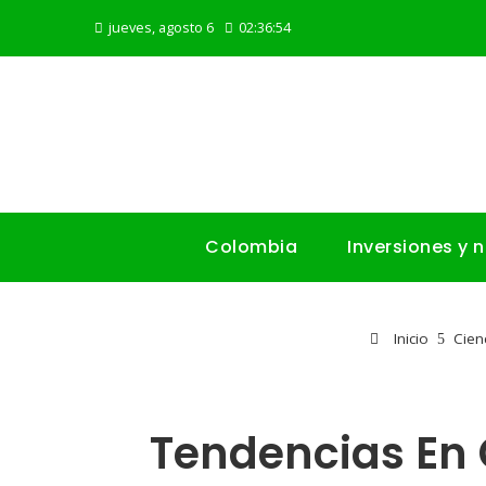
jueves, agosto 6
02:36:55
Colombia
Inversiones y 
Inicio
Cien
Tendencias En 