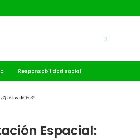
ía
Responsabilidad social
 ¿Qué las define?
ación Espacial: