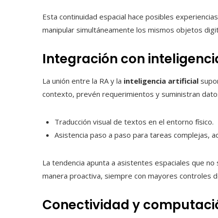
Esta continuidad espacial hace posibles experiencia
manipular simultáneamente los mismos objetos digi
Integración con inteligencia
La unión entre la RA y la
inteligencia artificial
supon
contexto, prevén requerimientos y suministran datos
Traducción visual de textos en el entorno físico.
Asistencia paso a paso para tareas complejas, ada
La tendencia apunta a asistentes espaciales que no
manera proactiva, siempre con mayores controles de
Conectividad y computació