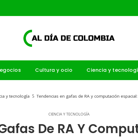
negocios
Cultura y ocio
Ciencia y tecnolog
cia y tecnología
Tendencias en gafas de RA y computación espacial:
CIENCIA Y TECNOLOGÍA
Gafas De RA Y Comput