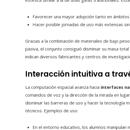
estética similar a la de unas gafas tradicionales. Es
Favorecer una mayor adopción tanto en ámbitos 
Hacer posible jornadas de uso más extensas sin p
Gracias a la combinación de materiales de bajo peso
pasiva, el conjunto consiguió disminuir su masa tota
indican diversos fabricantes y centros de investigac
Interacción intuitiva a tr
La computación espacial avanza hacia
interfaces na
comandos de voz y la dirección de la mirada en lugar
disminuir las barreras de uso y hacer la tecnología
técnicos. Ejemplos de uso:
En el entorno educativo, los alumnos manipulan 