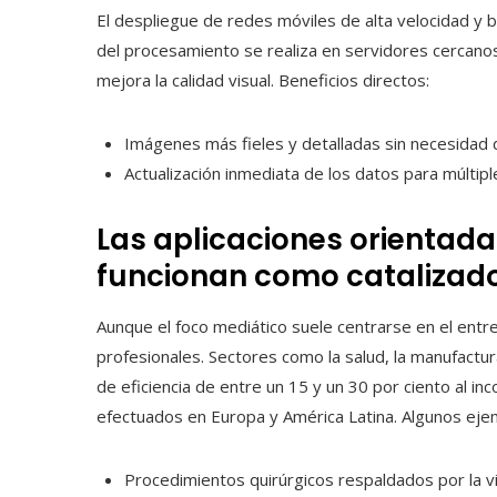
El despliegue de redes móviles de alta velocidad y b
del procesamiento se realiza en servidores cercanos
mejora la calidad visual. Beneficios directos:
Imágenes más fieles y detalladas sin necesidad d
Actualización inmediata de los datos para múltip
Las aplicaciones orientada
funcionan como catalizad
Aunque el foco mediático suele centrarse en el ent
profesionales. Sectores como la salud, la manufactur
de eficiencia de entre un 15 y un 30 por ciento al inc
efectuados en Europa y América Latina. Algunos eje
Procedimientos quirúrgicos respaldados por la v