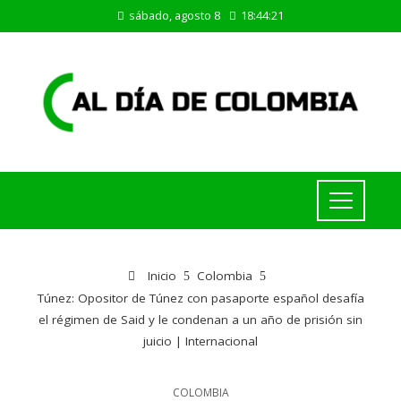
sábado, agosto 8
18:44:22
Inicio
Colombia
Túnez: Opositor de Túnez con pasaporte español desafía
el régimen de Said y le condenan a un año de prisión sin
juicio | Internacional
COLOMBIA