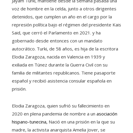
Jayam Turki, mantiene desde la semana pasada una
voz de hombre en la celda, junto a otros dirigentes
detenidos, que cumplen un año en el cargo por la
represión política bajo el régimen del presidente Kais
Said, que cerró el Parlamento en 2021. y ha
gobernado desde entonces con un mandato
autocrático. Turki, de 58 años, es hija de la escritora
Elodia Zaragoza, nacida en Valencia en 1939 y
exiliada en Túnez durante la Guerra Civil con su
familia de militantes republicanos. Tiene pasaporte
español y recibió asistencia consular española en
prisión.
Elodia Zaragoza, quien sufrió su fallecimiento en
2020 en plena pandemia de nombre a un
asociación
hispano-tunecina,
Nació en una prisión en la que su
madre, la activista anarquista Amelia Jover, se