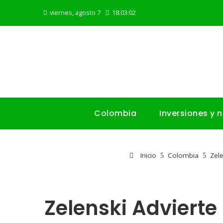
viernes, agosto 7
18:03:03
Colombia
Inversiones y 
Inicio
Colombia
Zel
Zelenski Adviert