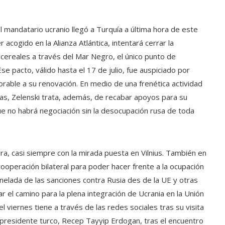
el mandatario ucranio llegó a Turquía a última hora de este
r acogido en la Alianza Atlántica, intentará cerrar la
cereales a través del Mar Negro, el único punto de
e pacto, válido hasta el 17 de julio, fue auspiciado por
rable a su renovación. En medio de una frenética actividad
días, Zelenski trata, además, de recabar apoyos para su
que no habrá negociación sin la desocupación rusa de toda
ira, casi siempre con la mirada puesta en Vilnius. También en
cooperación bilateral para poder hacer frente a la ocupación
elada de las sanciones contra Rusia des de la UE y otras
r el camino para la plena integración de Ucrania en la Unión
l viernes tiene a través de las redes sociales tras su visita
 presidente turco, Recep Tayyip Erdogan, tras el encuentro