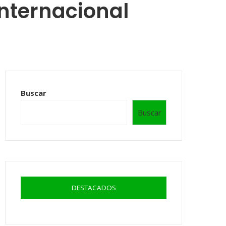
nternacional
Buscar
Buscar
DESTACADOS