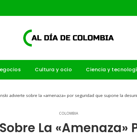
negocios
Cultura y ocio
Ciencia y tecnolog
enski advierte sobre la «amenaza» por seguridad que supone la desuni
COLOMBIA
e Sobre La «amenaza» 