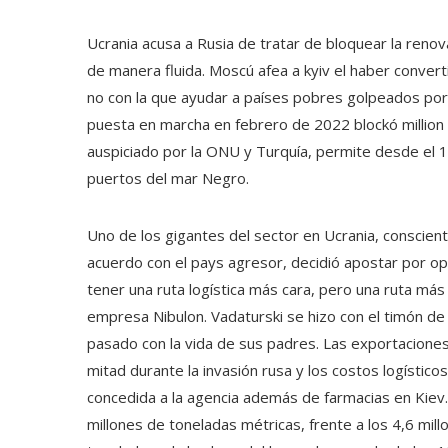
Ucrania acusa a Rusia de tratar de bloquear la renov
de manera fluida. Moscú afea a kyiv el haber convert
no con la que ayudar a países pobres golpeados por la
puesta en marcha en febrero de 2022 blockó million d
auspiciado por la ONU y Turquía, permite desde el 
puertos del mar Negro.
Uno de los gigantes del sector en Ucrania, conscien
acuerdo con el pays agresor, decidió apostar por ope
tener una ruta logística más cara, pero una ruta más 
empresa Nibulon. Vadaturski se hizo con el timón de
pasado con la vida de sus padres. Las exportacion
mitad durante la invasión rusa y los costos logísti
concedida a la agencia además de farmacias en Kie
millones de toneladas métricas, frente a los 4,6 mill