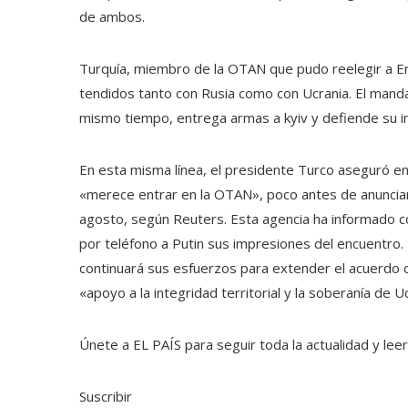
de ambos.
Turquía, miembro de la OTAN que pudo reelegir a Erd
tendidos tanto con Rusia como con Ucrania. El manda
mismo tiempo, entrega armas a kyiv y defiende su int
En esta misma línea, el presidente Turco aseguró e
«merece entrar en la OTAN», poco antes de anunciar q
agosto, según Reuters. Esta agencia ha informado c
por teléfono a Putin sus impresiones del encuentro.
continuará sus esfuerzos para extender el acuerdo d
«apoyo a la integridad territorial y la soberanía de U
Únete a EL PAÍS para seguir toda la actualidad y leer 
Suscribir