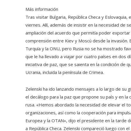
Más información
Tras visitar Bulgaria, República Checa y Eslovaquia, 
viernes. Allí, además de insistir en la necesidad de se
ampliación del acuerdo que permitía poder exportar 
comprensión entre Kiev y Moscú desde la invasión. Es
Turquía y la ONU, pero Rusia no se ha mostrado favo
que le ha llevado a viajar por cuatro países en dos 
iniciativa de paz, que se saienta en la condición de 
Ucrania, incluida la península de Crimea.
Zelenski ha ido lanzando mensajes a lo largo de su g
el decálogo para la paz que propone su país y en la 
rusa. «Hemos abordado la necesidad de elevar el ton
organizaciones, así como la cooperación para impulsa
Europea y la OTAN», dijo el presidente en la tarde de
a República Checa. Zelenski compareció luego con el