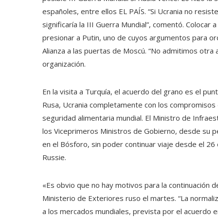
españoles, entre ellos EL PAÍS. “Si Ucrania no resist
significaría la III Guerra Mundial”, comentó. Colocar
presionar a Putin, uno de cuyos argumentos para ord
Alianza a las puertas de Moscú. “No admitimos otra al
organización.
En la visita a Turquía, el acuerdo del grano es el pun
Rusa, Ucrania completamente con los compromisos de
seguridad alimentaria mundial. El Ministro de Infra
los Viceprimeros Ministros de Gobierno, desde su pe
en el Bósforo, sin poder continuar viaje desde el 26 
Russie.
«Es obvio que no hay motivos para la continuación de
Ministerio de Exteriores ruso el martes. “La normaliz
a los mercados mundiales, prevista por el acuerdo 