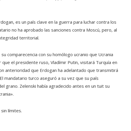
ogan, es un país clave en la guerra para luchar contra los
tario no ha aprobado las sanciones contra Moscú, pero, al
egridad territorial.
n su comparecencia con su homólogo ucranio que Ucrania
ue el presidente ruso, Vladímir Putin, visitará Turquía en
on anterioridad que Erdogan ha adelantado que transmitirá
 El mandatario turco aseguró a su vez que su país
el grano. Zelenski había agradecido antes en un tuit su
crania».
sin límites.