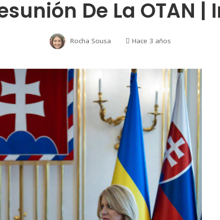
esunión De La OTAN | I
Rocha Sousa
Hace 3 años