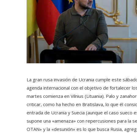
La gran rusa invasión de Ucrania cumple este sábado
agenda internacional con el objetivo de fortalecer 
martes comienza en Vilnius (Lituania). Palo y zanaho
criticar, como ha hecho en Bratislava, lo que él cons
entrada de Ucrania y Suecia (aunque el caso sueco es
supone una «amenaza» con repercusiones para la seg
OTAN» y la «desunión» es lo que busca Rusia, agreg