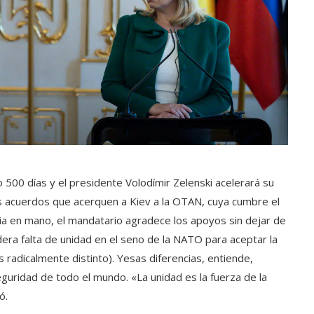
 500 días y el presidente Volodímir Zelenski acelerará su
los acuerdos que acerquen a Kiev a la OTAN, cuya cumbre el
ria en mano, el mandatario agradece los apoyos sin dejar de
idera falta de unidad en el seno de la NATO para aceptar la
 radicalmente distinto). Yesas diferencias, entiende,
uridad de todo el mundo. «La unidad es la fuerza de la
ó.