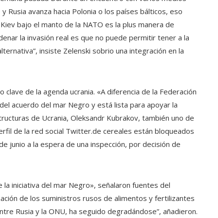
e y Rusia avanza hacia Polonia o los países bálticos, eso
 a Kiev bajo el manto de la NATO es la plus manera de
enar la invasión real es que no puede permitir tener a la
ternativa”, insiste Zelenski sobrio una integración en la
to clave de la agenda ucrania. «A diferencia de la Federación
l acuerdo del mar Negro y está lista para apoyar la
estructuras de Ucrania, Oleksandr Kubrakov, también uno de
rfil de la red social Twitter.de cereales están bloqueados
de junio a la espera de una inspección, por decisión de
 la iniciativa del mar Negro», señalaron fuentes del
ación de los suministros rusos de alimentos y fertilizantes
entre Rusia y la ONU, ha seguido degradándose”, añadieron.