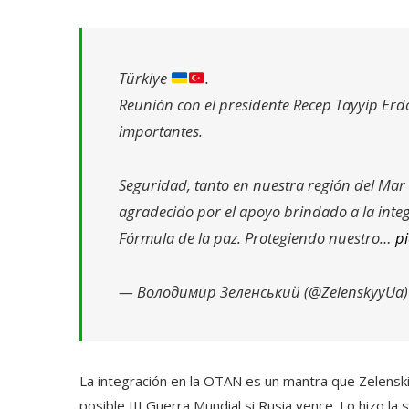
Türkiye
.
Reunión con el presidente Recep Tayyip Er
importantes.
Seguridad, tanto en nuestra región del Mar
agradecido por el apoyo brindado a la integr
Fórmula de la paz. Protegiendo nuestro…
pi
— Володимир Зеленський (@ZelenskyyUa
La integración en la OTAN es un mantra que Zelenski 
posible III Guerra Mundial si Rusia vence. Lo hizo 