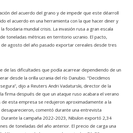
ación del acuerdo del grano y de impedir que este déarroll
ido el acuerdo en una herramienta con la que hacer diner y
 foodaria mundial crisis. La invasión rusa a gran escala
e toneladas métricas en territorio ucranio. El pacto,
1 de agosto del año pasado exportar cereales desde tres
te de las dificultades que podía acarrear dependiendo de un
rar desde la orilla ucrania del río Danubio. “Decidimos
segura”, dijo a Reuters Andri Vadaturski, director de la
 la firma después de que un ataque ruso acabara el verano
es de esta empresa se redujeron aproximadamente a la
cos desaparecieron, comentó durante una entrevista
v. Durante la campaña 2022-2023, Nibulon exportó 2,34
ones de toneladas del año anterior. El precio de carga una