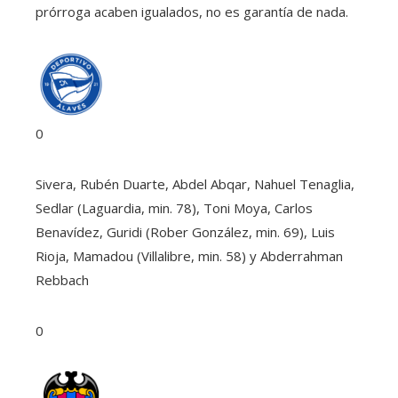
prórroga acaben igualados, no es garantía de nada.
0
Sivera, Rubén Duarte, Abdel Abqar, Nahuel Tenaglia,
Sedlar (Laguardia, min. 78), Toni Moya, Carlos
Benavídez, Guridi (Rober González, min. 69), Luis
Rioja, Mamadou (Villalibre, min. 58) y Abderrahman
Rebbach
0