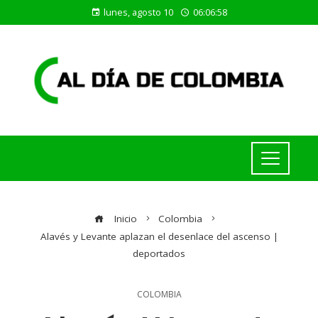
lunes, agosto 10
06:06:58
Inicio
Colombia
Alavés y Levante aplazan el desenlace del ascenso |
deportados
COLOMBIA