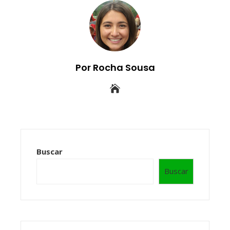
Por Rocha Sousa
Buscar
Buscar