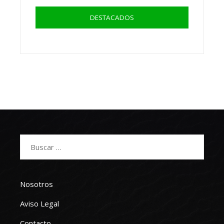
DESTACADOS
Buscar:
Nosotros
Aviso Legal
Contacto