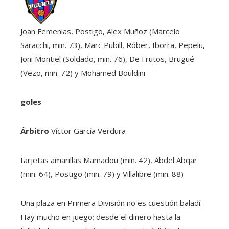
Joan Femenias, Postigo, Alex Muñoz (Marcelo
Saracchi, min. 73), Marc Pubill, Róber, Iborra, Pepelu,
Joni Montiel (Soldado, min. 76), De Frutos, Brugué
(Vezo, min. 72) y Mohamed Bouldini
goles
Árbitro
Víctor García Verdura
tarjetas amarillas
Mamadou (min. 42), Abdel Abqar
(min. 64), Postigo (min. 79) y Villalibre (min. 88)
Una plaza en Primera División no es cuestión baladí.
Hay mucho en juego; desde el dinero hasta la