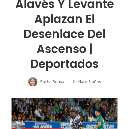
Alavés Y Levante
Aplazan El
Desenlace Del
Ascenso |
Deportados
Rocha Sousa
Hace 3 años