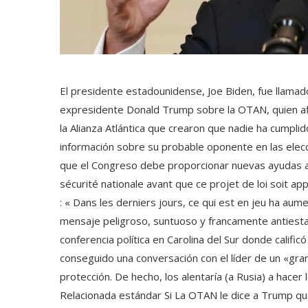
El presidente estadounidense, Joe Biden, fue llamad
expresidente Donald Trump sobre la OTAN, quien afi
la Alianza Atlántica que crearon que nadie ha cumplid
información sobre su probable oponente en las elec
que el Congreso debe proporcionar nuevas ayudas a U
sécurité nationale avant que ce projet de loi soit app
: « Dans les derniers jours, ce qui est en jeu ha au
mensaje peligroso, suntuoso y francamente antiest
conferencia política en Carolina del Sur donde calif
conseguido una conversación con el líder de un «gra
protección. De hecho, los alentaría (a Rusia) a hacer
Relacionada estándar Si La OTAN le dice a Trump qu