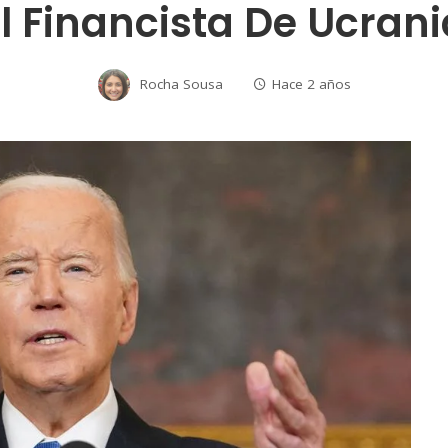
El Financista De Ucrani
Rocha Sousa
Hace 2 años