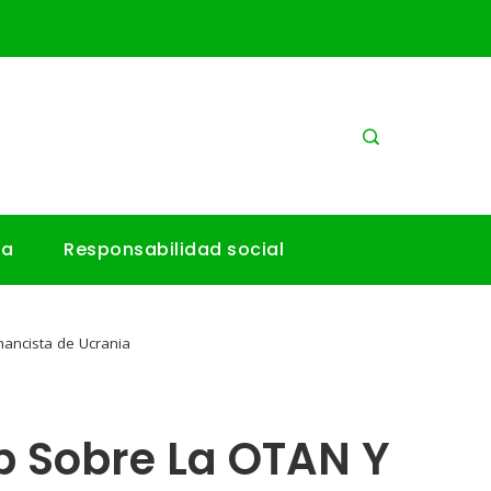
ía
Responsabilidad social
nancista de Ucrania
p Sobre La OTAN Y