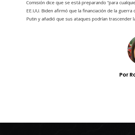
Comisión dice que se está preparando “para cualquie
EE.UU. Biden afirmó que la financiación de la guerra 
Putin y añadió que sus ataques podrían trascender l
Por R