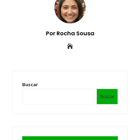
Por Rocha Sousa
Buscar
Buscar