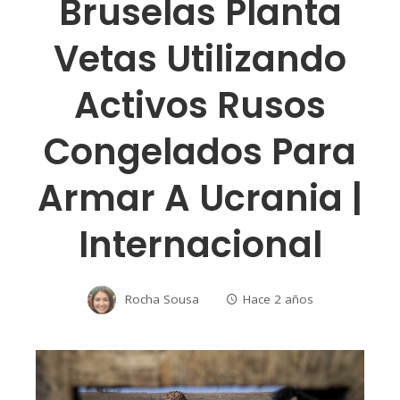
Bruselas Planta
Vetas Utilizando
Activos Rusos
Congelados Para
Armar A Ucrania |
Internacional
Rocha Sousa
Hace 2 años