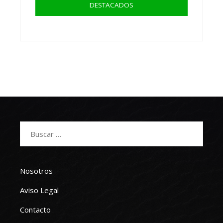
DESTACADOS
Buscar:
Nosotros
Aviso Legal
Contacto