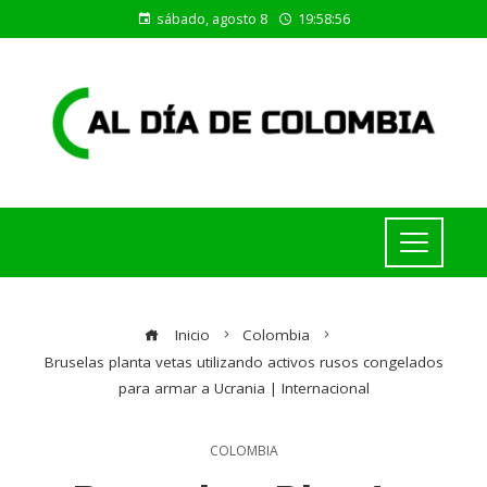
sábado, agosto 8
19:58:57
Inicio
Colombia
Bruselas planta vetas utilizando activos rusos congelados
para armar a Ucrania | Internacional
COLOMBIA