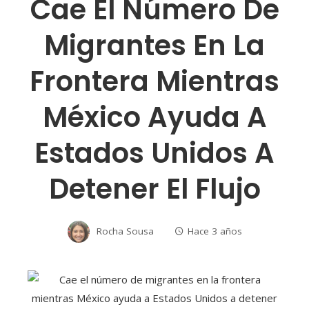
Cae El Número De
Migrantes En La
Frontera Mientras
México Ayuda A
Estados Unidos A
Detener El Flujo
Rocha Sousa
Hace 3 años