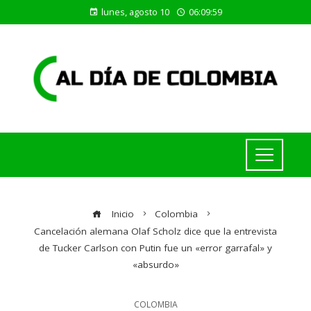
lunes, agosto 10
06:10:00
Inicio
Colombia
Cancelación alemana Olaf Scholz dice que la entrevista
de Tucker Carlson con Putin fue un «error garrafal» y
«absurdo»
COLOMBIA