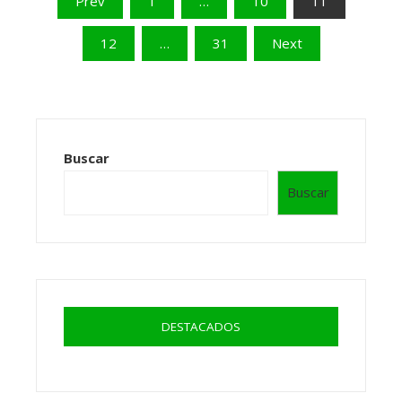
Prev
1
…
10
11
de
12
…
31
Next
entradas
Buscar
Buscar
DESTACADOS