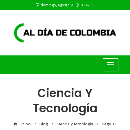
domingo, agosto 9
05:42:16
Ciencia Y
Tecnología
Inicio
Blog
Ciencia y tecnología
Page 11