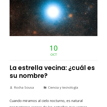
10
OCT
La estrella vecina: ¿cuál es
su nombre?
Rocha Sousa
Ciencia y tecnología
Cuando miramos al cielo nocturno, es natural
preguntarse acerca de las estrellas que vemos