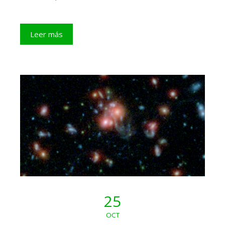
Leer más
25
OCT