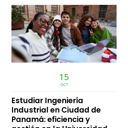
15
OCT
Estudiar Ingeniería
Industrial en Ciudad de
Panamá: eficiencia y