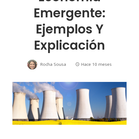
Emergente:
Ejemplos Y
Explicación
Rocha Sousa
Hace 10 meses