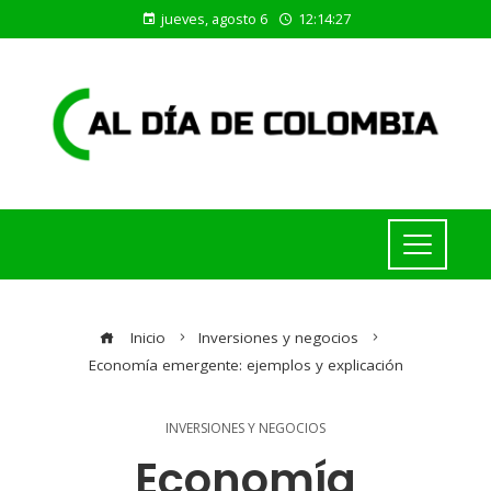
jueves, agosto 6
12:14:27
Inicio
Inversiones y negocios
Economía emergente: ejemplos y explicación
INVERSIONES Y NEGOCIOS
Economía