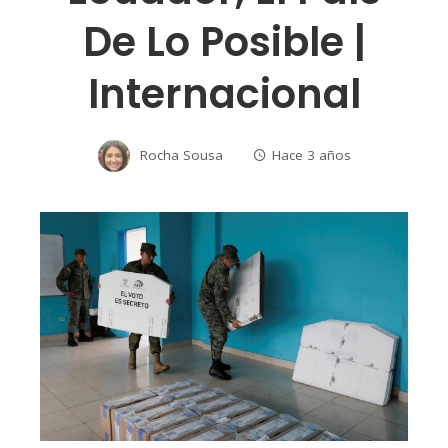
De Lo Posible |
Internacional
Rocha Sousa
Hace 3 años