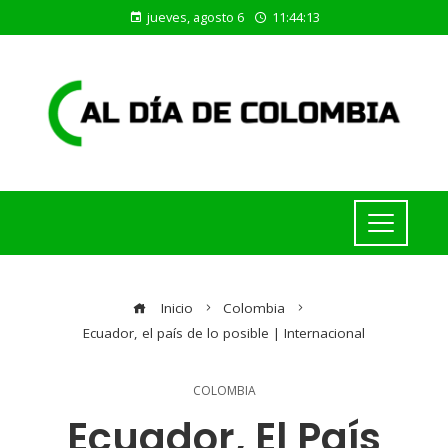
jueves, agosto 6
11:44:14
Inicio
Colombia
Ecuador, el país de lo posible | Internacional
COLOMBIA
Ecuador, El País