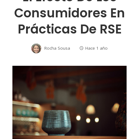
Consumidores En
Prácticas De RSE
Rocha Sousa
Hace 1 año