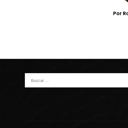
Por R
Buscar: