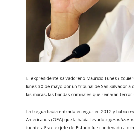
El expresidente salvadoreño Mauricio Funes (izquierd
lunes 30 de mayo por un tribunal de San Salvador a 
las maras, las bandas criminales que reinarán terror 
La tregua había entrado en vigor en 2012 y había re
Americanos (OEA) que la había llevado
» garantizar «
fuentes. Este exjefe de Estado fue condenado a ocho