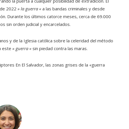
ando la puerta a cualquier posibilidad de extradición. El
o de 2022
» la guerra «
a las bandas criminales y desde
ión. Durante los últimos catorce meses, cerca de 69.000
 sin orden judicial y encarcelados.
os y de la Iglesia católica sobre la celeridad del método
n este
» guerra «
sin piedad contra las maras.
riptores
En El Salvador, las zonas grises de la «guerra