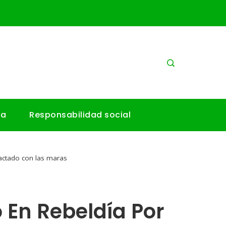
ía
Responsabilidad social
actado con las maras
En Rebeldía Por