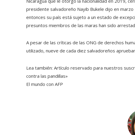
Nicaragua que le otorgó la nacionalidad en 2019, cerr
presidente salvadoreño Nayib Bukele dijo en marz
entonces su país está sujeto a un estado de excepc
presuntos miembros de las maras han sido arrestados
A pesar de las críticas de las ONG de derechos human
utilizado, nueve de cada diez salvadoreños aprueba
Lea también:
Artículo reservado para nuestros susc
contra las pandillas»
El mundo con AFP