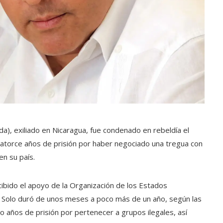
a), exiliado en Nicaragua, fue condenado en rebeldía el
catorce años de prisión por haber negociado una tregua con
en su país.
cibido el apoyo de la Organización de los Estados
. Solo duró de unos meses a poco más de un año, según las
 años de prisión por pertenecer a grupos ilegales, así