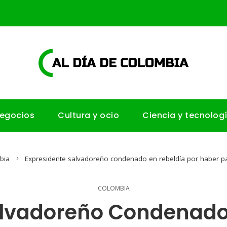
negocios
Cultura y ocio
Ciencia y tecnolog
bia
Expresidente salvadoreño condenado en rebeldía por haber p
COLOMBIA
alvadoreño Condenado 