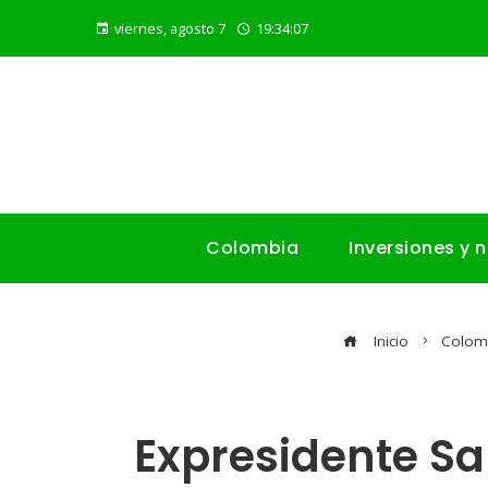
viernes, agosto 7
19:34:08
Colombia
Inversiones y 
Inicio
Colom
Expresidente S