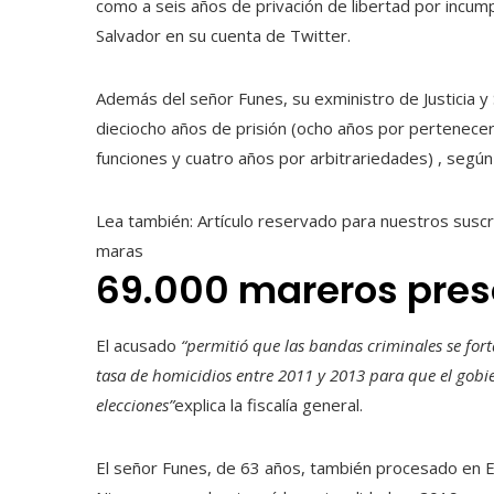
como a seis años de privación de libertad por incumpl
Salvador en su cuenta de Twitter.
Además del señor Funes, su exministro de Justicia 
dieciocho años de prisión (ocho años por pertenecer
funciones y cuatro años por arbitrariedades) , según
Lea también:
Artículo reservado para nuestros susc
maras
69.000 mareros pres
El acusado
“permitió que las bandas criminales se for
tasa de homicidios entre 2011 y 2013 para que el gobie
elecciones”
explica la fiscalía general.
El señor Funes, de 63 años, también procesado en E