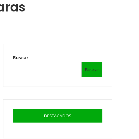
aras
Buscar
Buscar
DESTACADOS