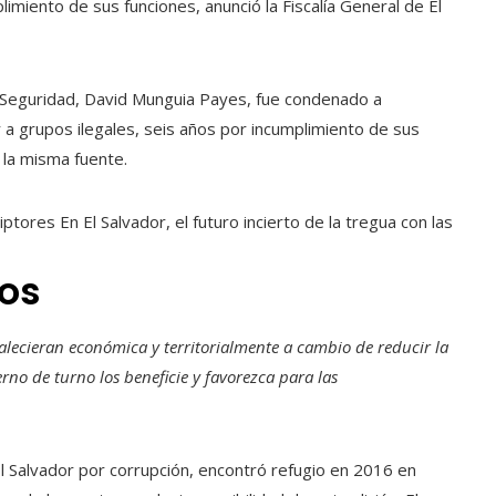
imiento de sus funciones, anunció la Fiscalía General de El
y Seguridad, David Munguia Payes, fue condenado a
 a grupos ilegales, seis años por incumplimiento de sus
 la misma fuente.
riptores
En El Salvador, el futuro incierto de la tregua con las
os
talecieran económica y territorialmente a cambio de reducir la
rno de turno los beneficie y favorezca para las
l Salvador por corrupción, encontró refugio en 2016 en