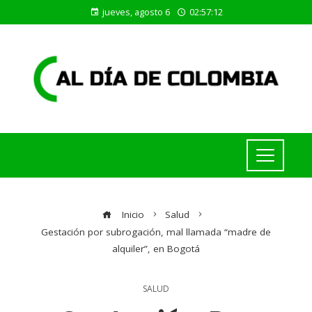
jueves, agosto 6
02:57:12
Inicio
Salud
Gestación por subrogación, mal llamada “madre de
alquiler”, en Bogotá
SALUD