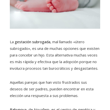
La
gestación subrogada
, mal llamado «útero
subrogado», es una de muchas opciones que existen
para concebir un hijo. Esta alternativa muchas veces
es más rápida y efectiva que la adopción porque no
involucra procesos tan burocráticos y desgastantes.
Aquellas parejas que han visto frustrados sus
deseos de ser padres, pueden encontrar en esta
elección una respuesta a sus problemas.
Babynova
, de Novafem, es el centro de genética y