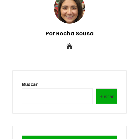
Por Rocha Sousa
Buscar
Buscar