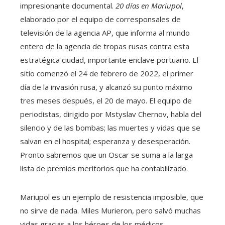
impresionante documental.
20 días en Mariupol
,
elaborado por el equipo de corresponsales de
televisión de la agencia AP, que informa al mundo
entero de la agencia de tropas rusas contra esta
estratégica ciudad, importante enclave portuario. El
sitio comenzó el 24 de febrero de 2022, el primer
día de la invasión rusa, y alcanzó su punto máximo
tres meses después, el 20 de mayo. El equipo de
periodistas, dirigido por Mstyslav Chernov, habla del
silencio y de las bombas; las muertes y vidas que se
salvan en el hospital; esperanza y desesperación.
Pronto sabremos que un Oscar se suma a la larga
lista de premios meritorios que ha contabilizado.
Mariupol es un ejemplo de resistencia imposible, que
no sirve de nada. Miles Murieron, pero salvó muchas
vidas gracias a los héroes de los médicos,