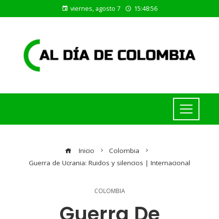
viernes, agosto 7
15:48:56
Inicio
Colombia
Guerra de Ucrania: Ruidos y silencios | Internacional
COLOMBIA
Guerra De