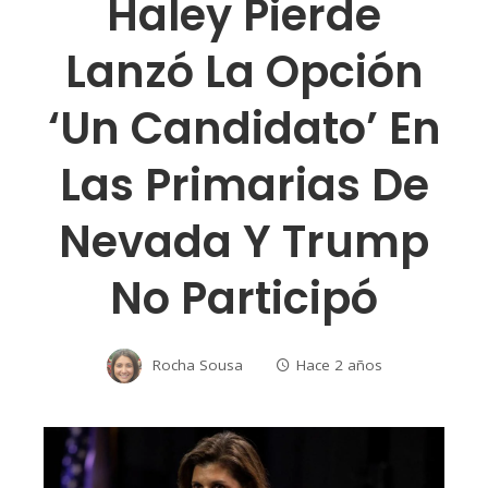
Haley Pierde
Lanzó La Opción
‘un Candidato’ En
Las Primarias De
Nevada Y Trump
No Participó
Rocha Sousa
Hace 2 años