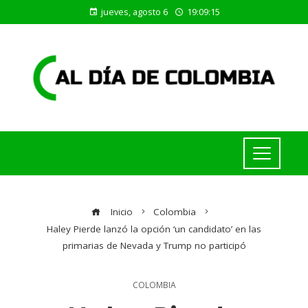
jueves, agosto 6
19:09:16
Inicio
Colombia
Haley Pierde lanzó la opción ‘un candidato’ en las
primarias de Nevada y Trump no participó
COLOMBIA