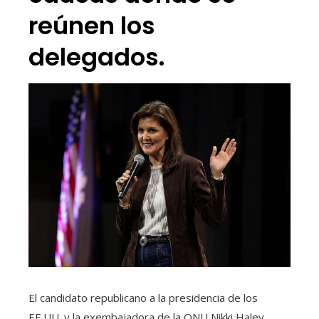
reúnen los
delegados.
El candidato republicano a la presidencia de los
EE.UU. y la exembajadora de la ONU Nikki Haley