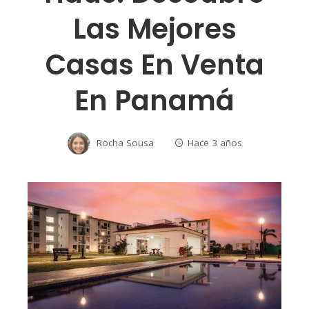
Las Mejores
Casas En Venta
En Panamá
Rocha Sousa
Hace 3 años