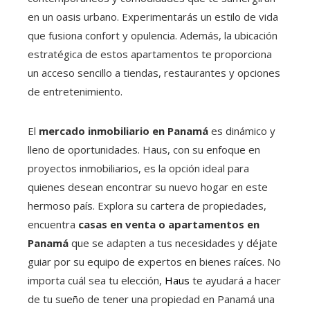
en un oasis urbano. Experimentarás un estilo de vida
que fusiona confort y opulencia. Además, la ubicación
estratégica de estos apartamentos te proporciona
un acceso sencillo a tiendas, restaurantes y opciones
de entretenimiento.
El
mercado inmobiliario en Panamá
es dinámico y
lleno de oportunidades. Haus, con su enfoque en
proyectos inmobiliarios, es la opción ideal para
quienes desean encontrar su nuevo hogar en este
hermoso país. Explora su cartera de propiedades,
encuentra
casas en venta o apartamentos en
Panamá
que se adapten a tus necesidades y déjate
guiar por su equipo de expertos en bienes raíces. No
importa cuál sea tu elección,
Haus
te ayudará a hacer
de tu sueño de tener una propiedad en Panamá una