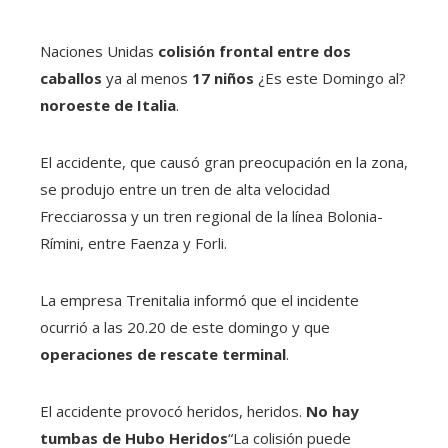
Naciones Unidas
colisión frontal entre dos
caballos
ya al menos
17 niños
¿Es este Domingo al?
noroeste de Italia
.
El accidente, que causó gran preocupación en la zona,
se produjo entre un tren de alta velocidad
Frecciarossa y un tren regional de la línea Bolonia-
Rímini, entre Faenza y Forli.
La empresa Trenitalia informó que el incidente
ocurrió a las 20.20 de este domingo y que
operaciones de rescate terminal
.
El accidente provocó heridos, heridos.
No hay
tumbas de Hubo Heridos
“La colisión puede