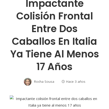
Impactante
Colisión Frontal
Entre Dos
Caballos En Italia
Ya Tiene Al Menos
17 Años
Rocha Sousa
Hace 3 años