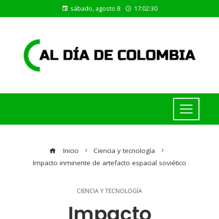
sábado, agosto 8
17:02:30
Inicio
Ciencia y tecnología
Impacto inminente de artefacto espacial soviético
CIENCIA Y TECNOLOGÍA
Impacto