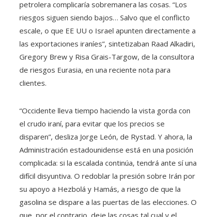
petrolera complicaría sobremanera las cosas. “Los
riesgos siguen siendo bajos… Salvo que el conflicto
escale, o que EE UU o Israel apunten directamente a
las exportaciones iraníes”, sintetizaban Raad Alkadiri,
Gregory Brew y Risa Grais-Targow, de la consultora
de riesgos Eurasia, en una reciente nota para
clientes.
“Occidente lleva tiempo haciendo la vista gorda con
el crudo iraní, para evitar que los precios se
disparen”, desliza Jorge León, de Rystad. Y ahora, la
Administración estadounidense está en una posición
complicada: si la escalada continúa, tendrá ante sí una
difícil disyuntiva. O redoblar la presión sobre Irán por
su apoyo a Hezbolá y Hamás, a riesgo de que la
gasolina se dispare a las puertas de las elecciones. O
que, por el contrario, deje las cosas tal cual y el