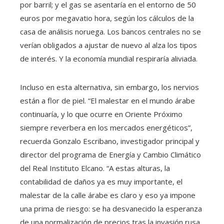
por barril; y el gas se asentaría en el entorno de 50
euros por megavatio hora, según los cálculos de la
casa de análisis noruega. Los bancos centrales no se
verían obligados a ajustar de nuevo al alza los tipos
de interés. Y la economía mundial respiraría aliviada.
Incluso en esta alternativa, sin embargo, los nervios
están a flor de piel. “El malestar en el mundo árabe
continuaría, y lo que ocurre en Oriente Próximo
siempre reverbera en los mercados energéticos”,
recuerda Gonzalo Escribano, investigador principal y
director del programa de Energía y Cambio Climático
del Real Instituto Elcano. “A estas alturas, la
contabilidad de daños ya es muy importante, el
malestar de la calle árabe es claro y eso ya impone
una prima de riesgo: se ha desvanecido la esperanza
de una normalización de precios tras la invasión rusa