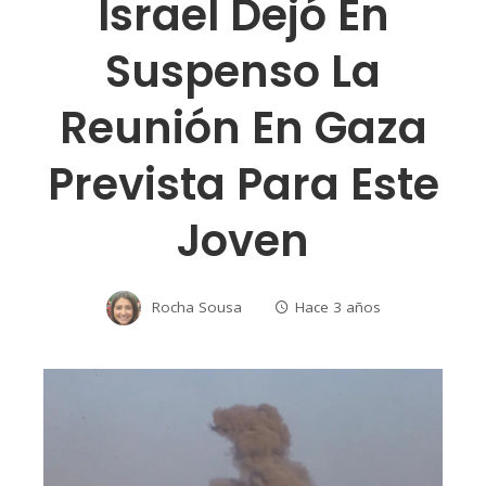
Israel Dejó En
Suspenso La
Reunión En Gaza
Prevista Para Este
Joven
Rocha Sousa
Hace 3 años