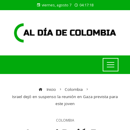
viernes, agosto 7
04:17:19
Inicio
Colombia
Israel dejó en suspenso la reunión en Gaza prevista para
este joven
COLOMBIA