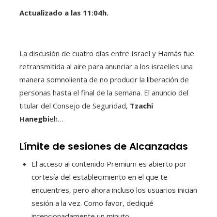
Actualizado a las 11:04h.
La discusión de cuatro días entre Israel y Hamás fue
retransmitida al aire para anunciar a los israelíes una
manera somnolienta de no producir la liberación de
personas hasta el final de la semana. El anuncio del
titular del Consejo de Seguridad,
Tzachi
Hanegbi
eh…
Límite de sesiones de Alcanzadas
El acceso al contenido Premium es abierto por
cortesía del establecimiento en el que te
encuentres, pero ahora incluso los usuarios inician
sesión a la vez. Como favor, dediqué
intencionadamente un minuto.