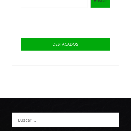
Buscar
DESTACADOS
Buscar: