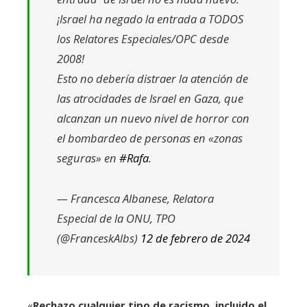
¡Israel ha negado la entrada a TODOS
los Relatores Especiales/OPC desde
2008!
Esto no debería distraer la atención de
las atrocidades de Israel en Gaza, que
alcanzan un nuevo nivel de horror con
el bombardeo de personas en «zonas
seguras» en
#Rafa
.
— Francesca Albanese, Relatora
Especial de la ONU, TPO
(@FranceskAlbs)
12 de febrero de 2024
«
Rechazo cualquier tipo de racismo, incluido el