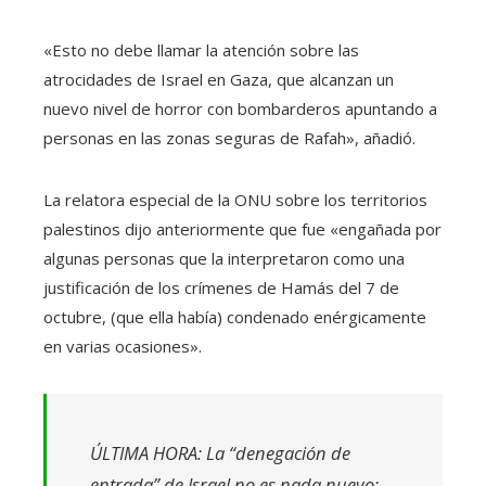
«Esto no debe llamar la atención sobre las
atrocidades de Israel en Gaza, que alcanzan un
nuevo nivel de horror con bombarderos apuntando a
personas en las zonas seguras de Rafah», añadió.
La relatora especial de la ONU sobre los territorios
palestinos dijo anteriormente que fue «engañada por
algunas personas que la interpretaron como una
justificación de los crímenes de Hamás del 7 de
octubre, (que ella había) condenado enérgicamente
en varias ocasiones».
ÚLTIMA HORA: La “denegación de
entrada” de Israel no es nada nuevo: