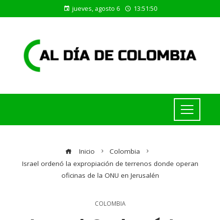
jueves, agosto 6
13:51:50
Inicio
Colombia
Israel ordenó la expropiación de terrenos donde operan
oficinas de la ONU en Jerusalén
COLOMBIA