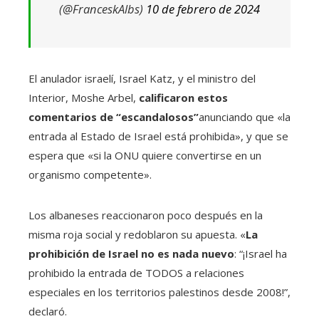
(@FranceskAlbs)
10 de febrero de 2024
El anulador israelí, Israel Katz, y el ministro del
Interior, Moshe Arbel,
calificaron estos
comentarios de “escandalosos”
anunciando que «la
entrada al Estado de Israel está prohibida», y que se
espera que «si la ONU quiere convertirse en un
organismo competente».
Los albaneses reaccionaron poco después en la
misma roja social y redoblaron su apuesta. «
La
prohibición de Israel no es nada nuevo
: “¡Israel ha
prohibido la entrada de TODOS a relaciones
especiales en los territorios palestinos desde 2008!”,
declaró.