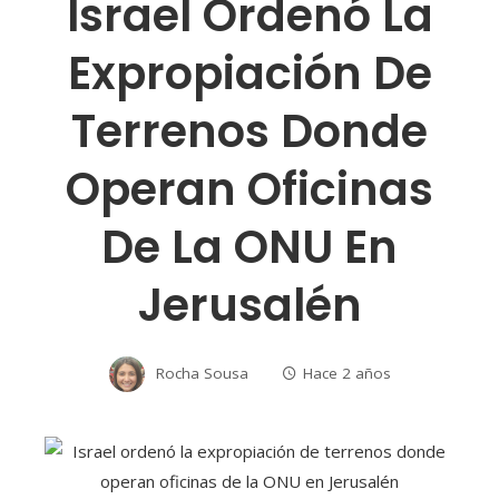
Israel Ordenó La
Expropiación De
Terrenos Donde
Operan Oficinas
De La ONU En
Jerusalén
Rocha Sousa
Hace 2 años