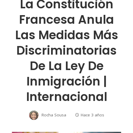
La Constitución
Francesa Anula
Las Medidas Más
Discriminatorias
De La Ley De
Inmigración |
Internacional
Rocha Sousa
Hace 3 años