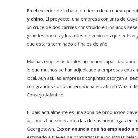
En el exterior de la base en tierra de un nuevo pue
y chino
. El proyecto, una empresa conjunta de Guya
un cruce de dos carriles construido en los años ses
grandes barcos y los miles de vehículos que entran 
que estará terminado a finales de año.
Muchas empresas locales no tienen capacidad para s
lo que muchos se han adjudicado a empresas extranj
local. Aun así, las empresas conjuntas otorgan al s
con grandes socios internacionales, afirmó Wazim Mow
Consejo Atlántico.
El país actualmente es una zona de producción clave
acciones han superado a las de sus homólogas en la
Georgetown, E
xxon anuncia que ha empleado a c
estimado a través de contratistas e industrias rela