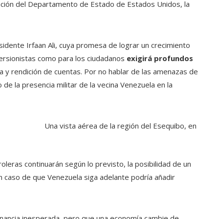
mación del Departamento de Estado de Estados Unidos, la
idente Irfaan Ali, cuya promesa de lograr un crecimiento
versionistas como para los ciudadanos
exigirá profundos
a y rendición de cuentas. Por no hablar de las amenazas de
 de la presencia militar de la vecina Venezuela en la
Una vista aérea de la región del Esequibo, en
oleras continuarán según lo previsto, la posibilidad de un
en caso de que Venezuela siga adelante podría añadir
nancia inesperada, pero que una economía cambie de