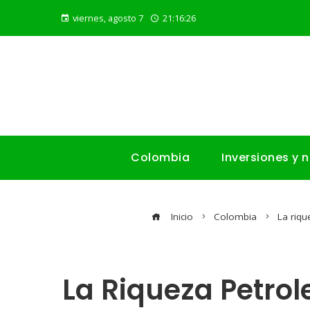
viernes, agosto 7
21:16:27
Colombia
Inversiones y 
Inicio
Colombia
La riqu
La Riqueza Petro