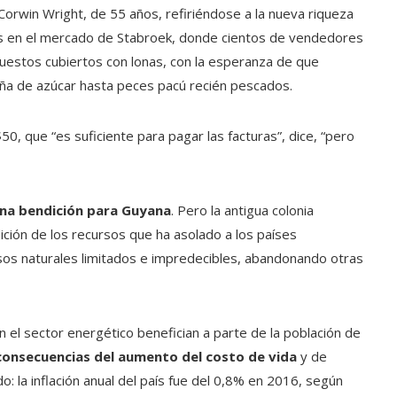
Corwin Wright, de 55 años, refiriéndose a la nueva riqueza
as en el mercado de Stabroek, donde cientos de vendedores
puestos cubiertos con lonas, con la esperanza de que
ña de azúcar hasta peces pacú recién pescados.
0, que “es suficiente para pagar las facturas”, dice, “pero
na bendición para Guyana
. Pero la antigua colonia
ición de los recursos que ha asolado a los países
os naturales limitados e impredecibles, abandonando otras
el sector energético benefician a parte de la población de
 consecuencias del aumento del costo de vida
y de
o: la inflación anual del país fue del 0,8% en 2016, según