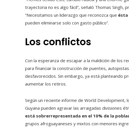
trayectoria no es algo fácil”, señaló Thomas Singh,
“Necesitamos un liderazgo que reconozca que
ésta 
pueden eliminarse solo con gasto público”.
Los conflictos
Con la esperanza de escapar a la maldición de los r
para financiar la construcción de puentes, autopista
desfavorecidos. Sin embargo, ya está planteando p
aumentar los retiros.
Según un reciente informe de World Development, los
Guyana pueden agravar las arraigadas divisiones étn
está sobrerrepresentada en el 10% de la pobla
grupos afroguayaneses y mixtos con menores ingre