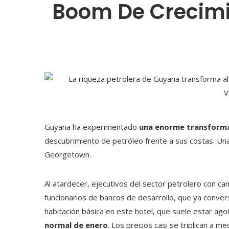
Boom De Crecimie
Guyana ha experimentado
una enorme transform
descubrimiento de petróleo frente a sus costas. Una 
Georgetown.
Al atardecer, ejecutivos del sector petrolero con c
funcionarios de bancos de desarrollo, que ya conver
habitación básica en este hotel, que suele estar ago
normal de enero
. Los precios casi se triplican a m