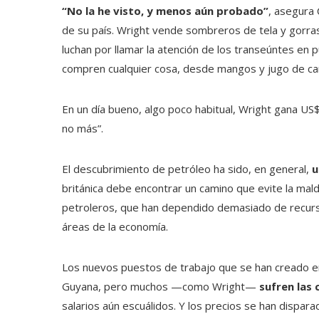
“No la he visto, y menos aún probado”
, asegura 
de su país. Wright vende sombreros de tela y gorr
luchan por llamar la atención de los transeúntes en 
compren cualquier cosa, desde mangos y jugo de ca
En un día bueno, algo poco habitual, Wright gana US$5
no más”.
El descubrimiento de petróleo ha sido, en general,
u
británica debe encontrar un camino que evite la mald
petroleros, que han dependido demasiado de recurs
áreas de la economía.
Los nuevos puestos de trabajo que se han creado en 
Guyana, pero muchos —como Wright—
sufren las
salarios aún escuálidos. Y los precios se han disparad