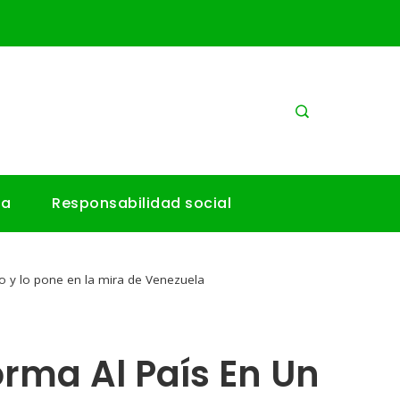
ía
Responsabilidad social
o y lo pone en la mira de Venezuela
rma Al País En Un