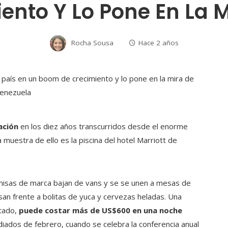
nto Y Lo Pone En La 
Rocha Sousa
Hace 2 años
ación
en los diez años transcurridos desde el enorme
muestra de ello es la piscina del hotel Marriott de
amisas de marca bajan de vans y se se unen a mesas de
san frente a bolitas de yuca y cervezas heladas. Una
tado,
puede costar más de US$600 en una noche
ediados de febrero, cuando se celebra la conferencia anual