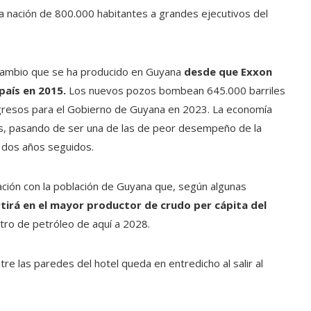
 nación de 800.000 habitantes a grandes ejecutivos del
l cambio que se ha producido en Guyana
desde que Exxon
país en 2015.
Los nuevos pozos bombean 645.000 barriles
ngresos para el Gobierno de Guyana en 2023. La economía
ños, pasando de ser una de las de peor desempeño de la
 dos años seguidos.
ación con la población de Guyana que, según algunas
tirá en el mayor productor de crudo per cápita del
tro de petróleo de aquí a 2028.
e las paredes del hotel queda en entredicho al salir al