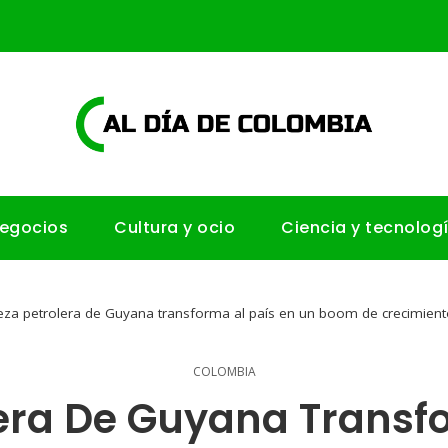
negocios
Cultura y ocio
Ciencia y tecnolog
eza petrolera de Guyana transforma al país en un boom de crecimient
COLOMBIA
lera De Guyana Transfo