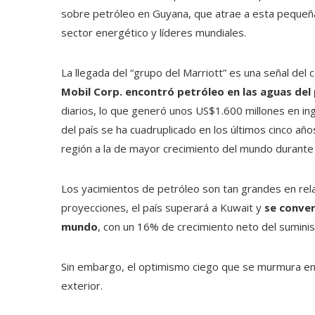
sobre petróleo en Guyana, que atrae a esta pequeña
sector energético y líderes mundiales.
La llegada del “grupo del Marriott” es una señal de
Mobil Corp. encontró petróleo en las aguas del 
diarios, lo que generó unos US$1.600 millones en i
del país se ha cuadruplicado en los últimos cinco a
región a la de mayor crecimiento del mundo durante
Los yacimientos de petróleo son tan grandes en rel
proyecciones, el país superará a Kuwait y
se conver
mundo
, con un 16% de crecimiento neto del suminis
Sin embargo, el optimismo ciego que se murmura entr
exterior.