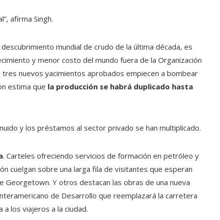
”, afirma Singh.
 descubrimiento mundial de crudo de la última década, es
ecimiento y menor costo del mundo fuera de la Organización
e tres nuevos yacimientos aprobados empiecen a bombear
on estima que
la producción se habrá duplicado hasta
uido y los préstamos al sector privado se han multiplicado.
a
. Carteles ofreciendo servicios de formación en petróleo y
ión cuelgan sobre una larga fila de visitantes que esperan
 de Georgetown. Y otros destacan las obras de una nueva
 Interamericano de Desarrollo que reemplazará la carretera
a los viajeros a la ciudad.