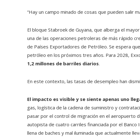
“Hay un campo minado de cosas que pueden salir mal
El bloque Stabroek de Guyana, que alberga el mayor
una de las operaciones petroleras de más rápido cr
de Países Exportadores de Petróleo. Se espera qu
petróleo en los próximos tres años. Para 2028, Exx
1,2 millones de barriles diarios
.
En este contexto, las tasas de desempleo han dismin
El impacto es visible y se siente apenas uno lleg
gas, logística de la cadena de suministro y contratac
pasar por el control de migración en el aeropuerto
autopista de cuatro carriles financiada por el Banco
llena de baches y mal iluminada que actualmente lleva 