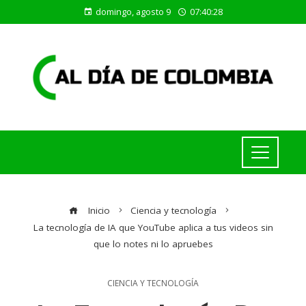
domingo, agosto 9
07:40:29
Inicio
Ciencia y tecnología
La tecnología de IA que YouTube aplica a tus videos sin
que lo notes ni lo apruebes
CIENCIA Y TECNOLOGÍA