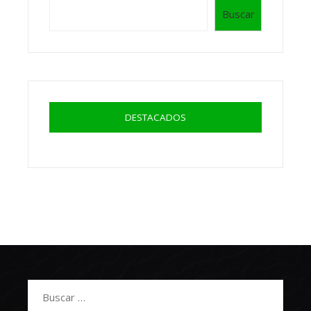
Buscar
DESTACADOS
Buscar: