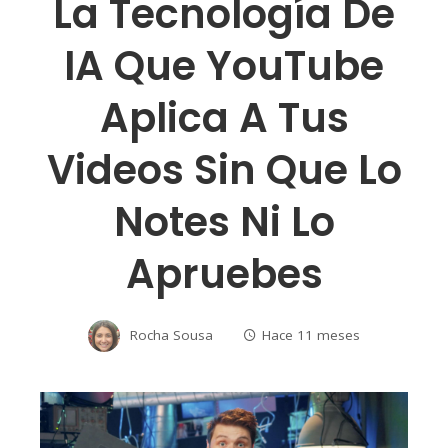
La Tecnología De
IA Que YouTube
Aplica A Tus
Videos Sin Que Lo
Notes Ni Lo
Apruebes
Rocha Sousa
Hace 11 meses