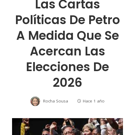
Las Cartas
Políticas De Petro
A Medida Que Se
Acercan Las
Elecciones De
2026
Rocha Sousa
Hace 1 año