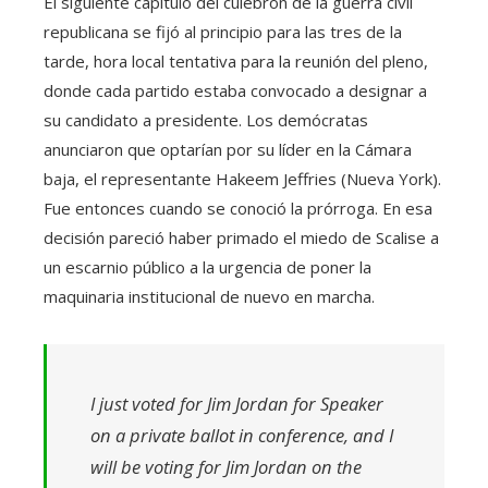
El siguiente capítulo del culebrón de la guerra civil
republicana se fijó al principio para las tres de la
tarde, hora local tentativa para la reunión del pleno,
donde cada partido estaba convocado a designar a
su candidato a presidente. Los demócratas
anunciaron que optarían por su líder en la Cámara
baja, el representante Hakeem Jeffries (Nueva York).
Fue entonces cuando se conoció la prórroga. En esa
decisión pareció haber primado el miedo de Scalise a
un escarnio público a la urgencia de poner la
maquinaria institucional de nuevo en marcha.
I just voted for Jim Jordan for Speaker
on a private ballot in conference, and I
will be voting for Jim Jordan on the