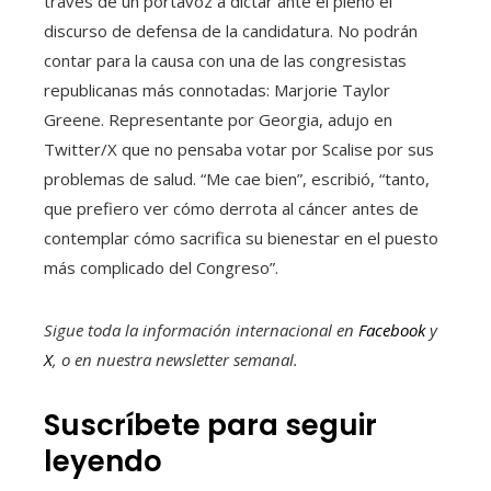
través de un portavoz a dictar ante el pleno el
discurso de defensa de la candidatura. No podrán
contar para la causa con una de las congresistas
republicanas más connotadas: Marjorie Taylor
Greene. Representante por Georgia, adujo en
Twitter/X que no pensaba votar por Scalise por sus
problemas de salud. “Me cae bien”, escribió, “tanto,
que prefiero ver cómo derrota al cáncer antes de
contemplar cómo sacrifica su bienestar en el puesto
más complicado del Congreso”.
Sigue toda la información internacional en
Facebook
y
X
, o en
nuestra newsletter semanal
.
Suscríbete para seguir
leyendo