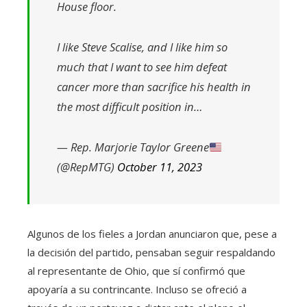
House floor.
I like Steve Scalise, and I like him so
much that I want to see him defeat
cancer more than sacrifice his health in
the most difficult position in…
— Rep. Marjorie Taylor Greene
(@RepMTG)
October 11, 2023
Algunos de los fieles a Jordan anunciaron que, pese a
la decisión del partido, pensaban seguir respaldando
al representante de Ohio, que sí confirmó que
apoyaría a su contrincante. Incluso se ofreció a